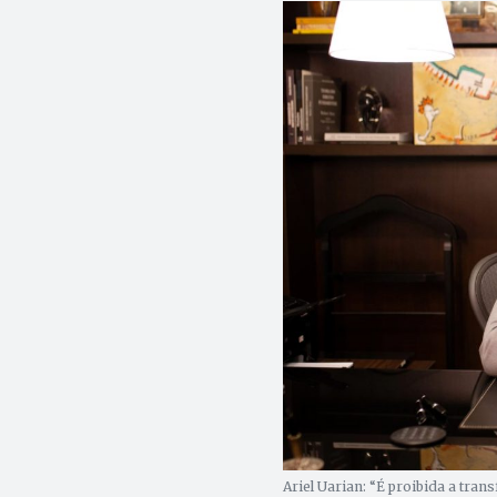
Ariel Uarian: “É proibida a tra