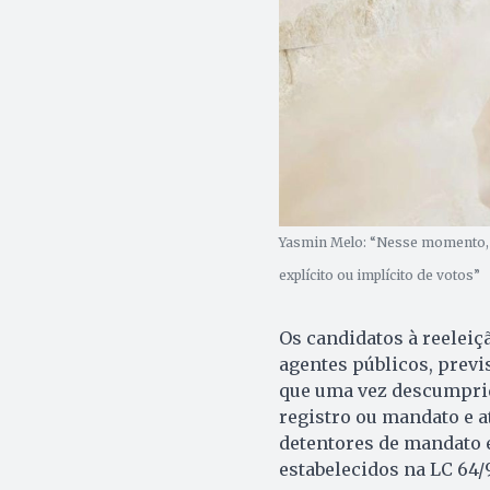
Yasmin Melo: “Nesse momento, 
explícito ou implícito de votos”
Os candidatos à reeleiç
agentes públicos, previs
que uma vez descumprid
registro ou mandato e a
detentores de mandato 
estabelecidos na LC 64/9