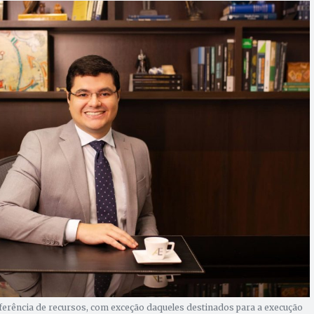
nsferência de recursos, com exceção daqueles destinados para a execução