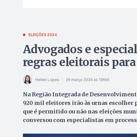
ELEIÇÕES 2024
Advogados e especial
regras eleitorais par
Hellen Lopes
26 março 2024 às 13h56
Na Região Integrada de Desenvolvimento 
920 mil eleitores irão às urnas escolher p
que é permitido ou não nas eleições mun
conversou com especialistas em processo