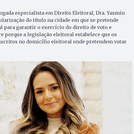
gada especialista em Direito Eleitoral, Dra. Yasmin
gularização do título na cidade em que se pretende
 para garantir o exercício do direito de voto e
re porque a legislação eleitoral estabelece que os
nscritos no domicílio eleitoral onde pretendem votar