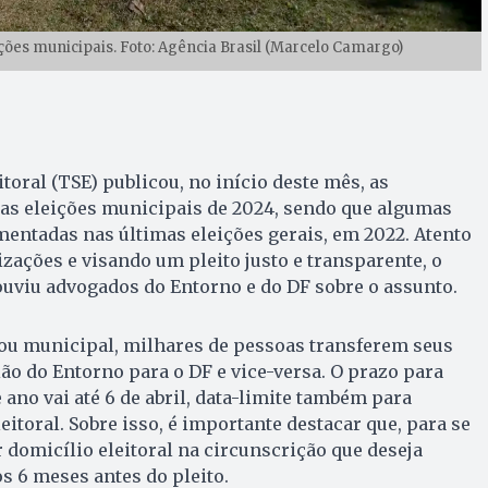
ições municipais. Foto: Agência Brasil (Marcelo Camargo)
toral (TSE) publicou, no início deste mês, as
 as eleições municipais de 2024, sendo que algumas
entadas nas últimas eleições gerais, em 2022. Atento
izações e visando um pleito justo e transparente, o
uviu advogados do Entorno e do DF sobre o assunto.
 ou municipal, milhares de pessoas transferem seus
gião do Entorno para o DF e vice-versa. O prazo para
e ano vai até 6 de abril, data-limite também para
eitoral. Sobre isso, é importante destacar que, para se
r domicílio eleitoral na circunscrição que deseja
 6 meses antes do pleito.