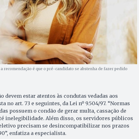
a recomendação é que o pré-candidato se abstenha de fazer pedido
ão devem estar atentos às condutas vedadas aos
ta no art. 73 e seguintes, da Lei nº 9.504/97. “Normas
as possuem o condão de gerar multa, cassação de
té inelegibilidade. Além disso, os servidores públicos
eletivo precisam se desincompatibilizar nos prazos
0”, enfatiza a especialista.