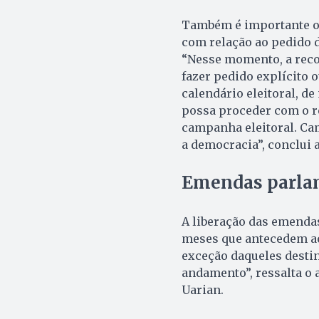
Também é importante o
com relação ao pedido 
“Nesse momento, a reco
fazer pedido explícito o
calendário eleitoral, d
possa proceder com o re
campanha eleitoral. Ca
a democracia”, conclui 
Emendas parlam
A liberação das emendas
meses que antecedem ao 
exceção daqueles destin
andamento”, ressalta o 
Uarian.