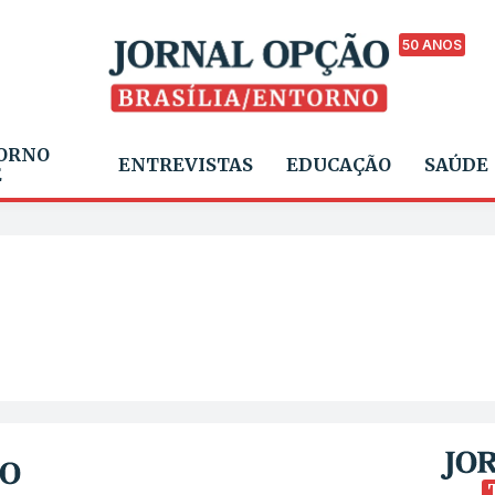
50 ANOS
ORNO
ENTREVISTAS
EDUCAÇÃO
SAÚDE
E