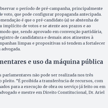
bservar o período de pré-campanha, principalmente
de voto, que pode configurar propaganda antecipada.
mendação é que o pré-candidato (a) se abstenha de
u implícito de votos e se atente aos prazos e ao
e modo que, sendo aprovado em convenção partidária,
gistro de candidatura e demais atos atinentes à
mpanhas limpas e propositivas só tendem a fortalecer
a advogada.
entares e uso da máquina pública
 parlamentares não pode ser realizada nos três
pleito. “É proibida a transferência de recursos, com
ados para a execução de obra ou serviço já feito ou em
advogado e mestre em Direito Constitucional, Dr. Ariel