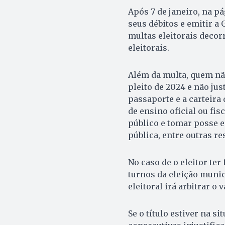
Após 7 de janeiro, na p
seus débitos e emitir a
multas eleitorais decor
eleitorais.
Além da multa, quem nã
pleito de 2024 e não jus
passaporte e a carteira
de ensino oficial ou fi
público e tomar posse 
pública, entre outras re
No caso de o eleitor ter
turnos da eleição munici
eleitoral irá arbitrar o 
Se o título estiver na s