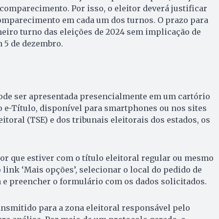
e comparecimento. Por isso, o eleitor deverá justificar
omparecimento em cada um dos turnos. O prazo para
imeiro turno das eleições de 2024 sem implicação de
m 5 de dezembro.
a pode ser apresentada presencialmente em um cartório
vo e-Título, disponível para smartphones ou nos sites
itoral (TSE) e dos tribunais eleitorais dos estados, os
tor que estiver com o título eleitoral regular ou mesmo
 link ‘Mais opções’, selecionar o local do pedido de
ia e preencher o formulário com os dados solicitados.
nsmitido para a zona eleitoral responsável pelo