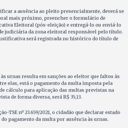
stificar a ausência ao pleito presencialmente, deverá se
itoral mais próximo, preencher o formulário de
ativa Eleitoral (pós-eleição) e entregá-lo ou enviá-lo
e judiciária da zona eleitoral responsável pelo título.
ustificativa será registrada no histórico do título de
 às urnas resulta em sanções ao eleitor que faltou às
tre elas, está o pagamento da multa imposta pela
e de cálculo para aplicação das multas previstas na
ista de forma diversa, será R$ 35,13.
ão-TSE nº 23.659/2021, o cidadão que declarar estado
o do pagamento da multa por ausência às urnas.