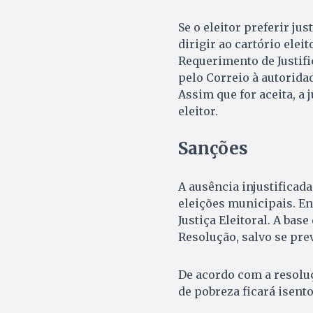
Se o eleitor preferir ju
dirigir ao cartório ele
Requerimento de Justific
pelo Correio à autoridad
Assim que for aceita, a j
eleitor.
Sanções
A ausência injustificada
eleições municipais. En
Justiça Eleitoral. A bas
Resolução, salvo se prev
De acordo com a resoluç
de pobreza ficará isent