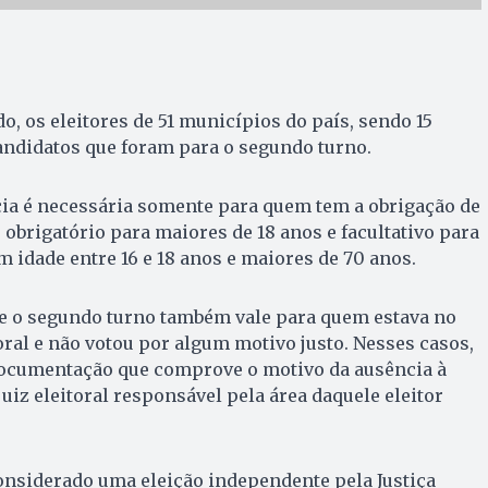
o, os eleitores de 51 municípios do país, sendo 15
andidatos que foram para o segundo turno.
ncia é necessária somente para quem tem a obrigação de
 é obrigatório para maiores de 18 anos e facultativo para
m idade entre 16 e 18 anos e maiores de 70 anos.
de o segundo turno também vale para quem estava no
oral e não votou por algum motivo justo. Nesses casos,
documentação que comprove o motivo da ausência à
juiz eleitoral responsável pela área daquele eleitor
considerado uma eleição independente pela Justiça