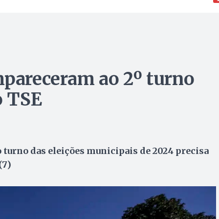
mpareceram ao 2º turno
o TSE
 turno das eleições municipais de 2024 precisa
(7)