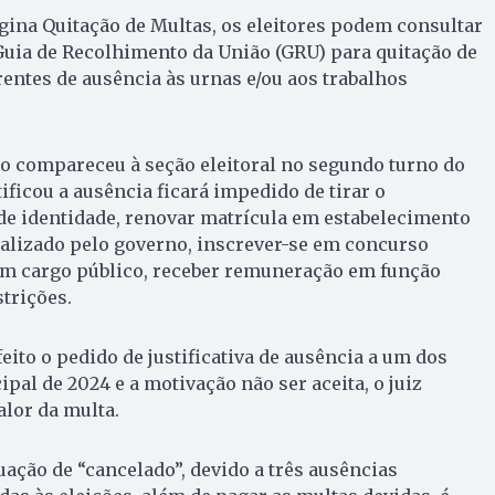
ágina Quitação de Multas, os eleitores podem consultar
 Guia de Recolhimento da União (GRU) para quitação de
rentes de ausência às urnas e/ou aos trabalhos
o compareceu à seção eleitoral no segundo turno do
tificou a ausência ficará impedido de tirar o
 de identidade, renovar matrícula em estabelecimento
scalizado pelo governo, inscrever-se em concurso
em cargo público, receber remuneração em função
strições.
 feito o pedido de justificativa de ausência a um dos
pal de 2024 e a motivação não ser aceita, o juiz
valor da multa.
ituação de “cancelado”, devido a três ausências