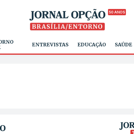
50 ANOS
ORNO
ENTREVISTAS
EDUCAÇÃO
SAÚDE
E