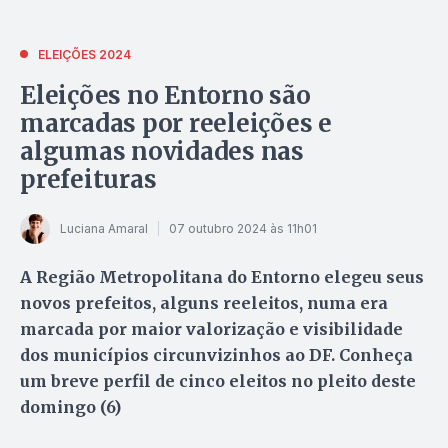
ELEIÇÕES 2024
Eleições no Entorno são
marcadas por reeleições e
algumas novidades nas
prefeituras
Luciana Amaral
07 outubro 2024 às 11h01
A Região Metropolitana do Entorno elegeu seus
novos prefeitos, alguns reeleitos, numa era
marcada por maior valorização e visibilidade
dos municípios circunvizinhos ao DF. Conheça
um breve perfil de cinco eleitos no pleito deste
domingo (6)