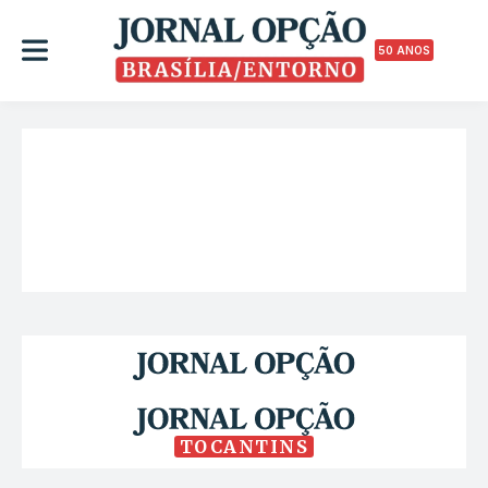
50 ANOS
TOCANTINS