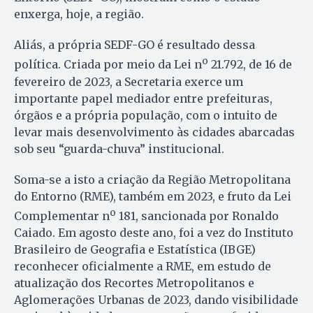
enxerga, hoje, a região.
Aliás, a própria SEDF-GO é resultado dessa
o
política. Criada por meio da Lei n
21.792, de 16 de
fevereiro de 2023, a Secretaria exerce um
importante papel mediador entre prefeituras,
órgãos e a própria população, com o intuito de
levar mais desenvolvimento às cidades abarcadas
sob seu “guarda-chuva” institucional.
Soma-se a isto a criação da Região Metropolitana
do Entorno (RME), também em 2023, e fruto da Lei
o
Complementar n
181, sancionada por Ronaldo
Caiado. Em agosto deste ano, foi a vez do Instituto
Brasileiro de Geografia e Estatística (IBGE)
reconhecer oficialmente a RME, em estudo de
atualização dos Recortes Metropolitanos e
Aglomerações Urbanas de 2023, dando visibilidade