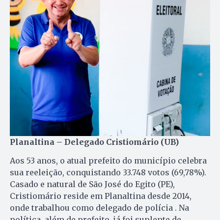
Planaltina – Delegado Cristiomário (UB)
Aos 53 anos, o atual prefeito do município celebra
sua reeleição, conquistando 33.748 votos (69,78%).
Casado e natural de São José do Egito (PE),
Cristiomário reside em Planaltina desde 2014,
onde trabalhou como delegado de polícia . Na
política, além de prefeito, já foi suplente de