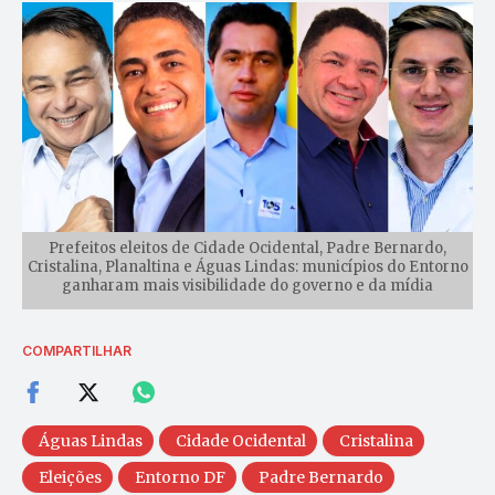
Prefeitos eleitos de Cidade Ocidental, Padre Bernardo,
Cristalina, Planaltina e Águas Lindas: municípios do Entorno
ganharam mais visibilidade do governo e da mídia
COMPARTILHAR
Águas Lindas
Cidade Ocidental
Cristalina
Eleições
Entorno DF
Padre Bernardo