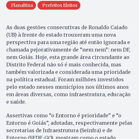
Planaltina
Prefeitos Eleitos
As duas gestões consecutivas de Ronaldo Caiado
(UB) à frente do estado trouxeram uma nova
perspectiva para uma região até então ignorada e
chamada pejorativamente de “nem nem”: nem DF,
nem Goiás. Hoje, esta grande área circundante ao
Distrito Federal não só é mais conhecida, mas
também valorizada e considerada uma prioridade
na política estadual. Foram milhões investidos
pelo estado nesses municípios nos últimos anos
em áreas diversas, como infraestrutura, educação
e saúde.
Assertivas como “o Entorno é prioridade” e “o
Entorno é Goiás”, adotadas, respectivamente pelas
secretarias de Infraestrutura (Seinfra) e de
Entorno (SEDF-GO), mostram como o estado