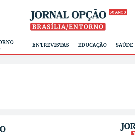
50 ANOS
ORNO
ENTREVISTAS
EDUCAÇÃO
SAÚDE
E