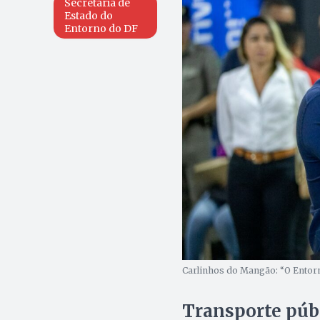
Secretaria de
Estado do
Entorno do DF
Carlinhos do Mangão: “O Entorn
Transporte púb