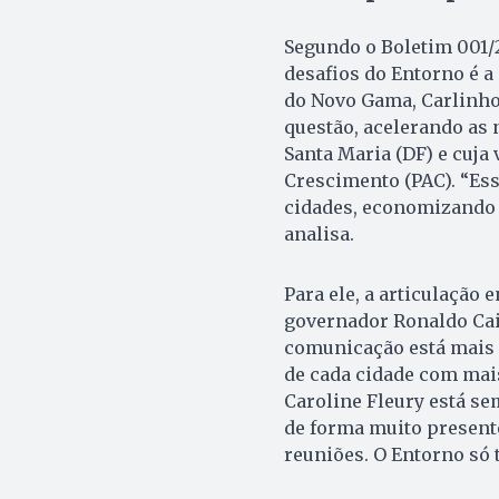
Segundo o Boletim 001/2
desafios do Entorno é a 
do Novo Gama, Carlinho
questão, acelerando as 
Santa Maria (DF) e cuja
Crescimento (PAC). “Ess
cidades, economizando n
analisa.
Para ele, a articulação 
governador Ronaldo Caia
comunicação está mais 
de cada cidade com mais
Caroline Fleury está se
de forma muito presente
reuniões. O Entorno só 