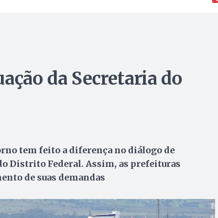
uação da Secretaria do
orno tem feito a diferença no diálogo de
 Distrito Federal. Assim, as prefeituras
mento de suas demandas