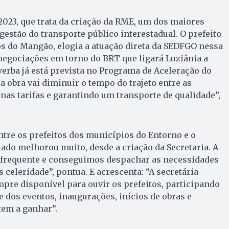
023, que trata da criação da RME, um dos maiores
gestão do transporte público interestadual. O prefeito
s do Mangão, elogia a atuação direta da SEDFGO nessa
negociações em torno do BRT que ligará Luziânia a
 verba já está prevista no Programa de Aceleração do
a obra vai diminuir o tempo do trajeto entre as
as tarifas e garantindo um transporte de qualidade”,
entre os prefeitos dos municípios do Entorno e o
do melhorou muito, desde a criação da Secretaria. A
frequente e conseguimos despachar as necessidades
 celeridade”, pontua. E acrescenta: “A secretária
mpre disponível para ouvir os prefeitos, participando
 dos eventos, inaugurações, inícios de obras e
tem a ganhar”.