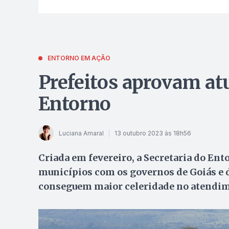
ENTORNO EM AÇÃO
Prefeitos aprovam at
Entorno
Luciana Amaral
13 outubro 2023 às 18h56
Criada em fevereiro, a Secretaria do Ent
municípios com os governos de Goiás e do
conseguem maior celeridade no atendi