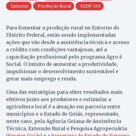
Entorno
Produção Rural
SEDF-GO
Para fomentar a produção rural no Entorno do
Distrito Federal, estão sendo implementadas
ações que vão desde a assistência técnica e acesso
a crédito com condições vantajosas, até a
capacitação profissional pelo programa Agro é
Social. O intuito de aumentar a produtividade,
impulsionar o desenvolvimento sustentável e
gerar mais emprego e renda.
Uma das estratégias para obter resultados mais
efetivos junto aos produtores e estimular a
agricultura local é a atuação em parceria entre
municípios e o Estado de Goiás, representado,
neste caso, pela Agência Goiana de Assistência
Técnica, Extensão Rural e Pesquisa Agropecuária
(
Emater Goiás
) e a
Secretaria de Estado do Entorno