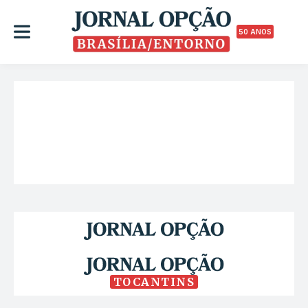
50 ANOS
TOCANTINS