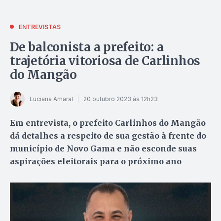
ENTREVISTAS
De balconista a prefeito: a
trajetória vitoriosa de Carlinhos
do Mangão
Luciana Amaral
20 outubro 2023 às 12h23
Em entrevista, o prefeito Carlinhos do Mangão
dá detalhes a respeito de sua gestão à frente do
município de Novo Gama e não esconde suas
aspirações eleitorais para o próximo ano