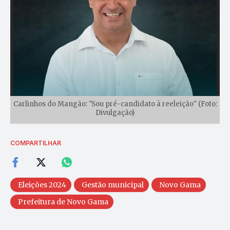
Carlinhos do Mangão: "Sou pré-candidato à reeleição" (Foto:
Divulgação)
COMPARTILHAR
Eleições 2024
Gestão municipal
Novo Gama
Prefeitura de Novo Gama