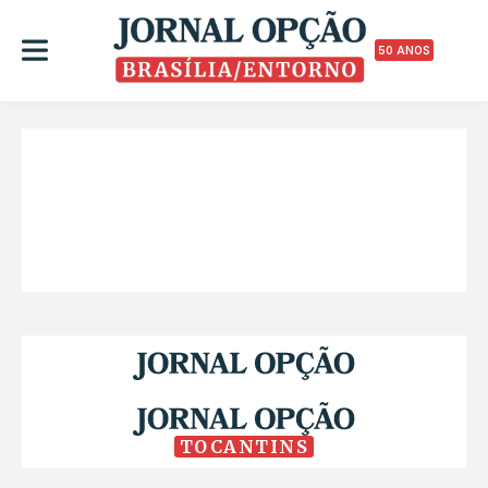
50 ANOS
TOCANTINS