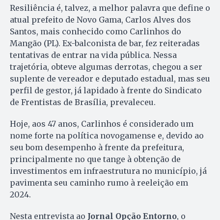
Resiliência é, talvez, a melhor palavra que define o
atual prefeito de Novo Gama, Carlos Alves dos
Santos, mais conhecido como Carlinhos do
Mangão (PL). Ex-balconista de bar, fez reiteradas
tentativas de entrar na vida pública. Nessa
trajetória, obteve algumas derrotas, chegou a ser
suplente de vereador e deputado estadual, mas seu
perfil de gestor, já lapidado à frente do Sindicato
de Frentistas de Brasília, prevaleceu.
Hoje, aos 47 anos, Carlinhos é considerado um
nome forte na política novogamense e, devido ao
seu bom desempenho à frente da prefeitura,
principalmente no que tange à obtenção de
investimentos em infraestrutura no município, já
pavimenta seu caminho rumo à reeleição em
2024.
Nesta entrevista ao
Jornal Opção Entorno
, o