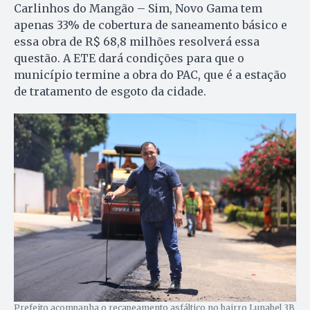
Carlinhos do Mangão – Sim, Novo Gama tem
apenas 33% de cobertura de saneamento básico e
essa obra de R$ 68,8 milhões resolverá essa
questão. A ETE dará condições para que o
município termine a obra do PAC, que é a estação
de tratamento de esgoto da cidade.
Prefeito acompanha o recapeamento asfáltico no bairro Lunabel 3B