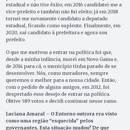
estadual e não tive êxito; em 2016 candidatei-me a
vice-prefeito e também não fui eleito; já em 2018
tornei-me novamente candidato a deputado
estadual, ficando como suplente. Finalmente, em
2020, saí candidato à prefeitura e agora sou
prefeito.
O que me motivou a entrar na política foi que,
desde a minha infância, morei em Novo Gama e,
de 2014 para cá, o município tinha parado de se
desenvolver. Nós, como moradores, sempre
queremos o melhor para a nossa cidade. Então,
com o pedido de alguns amigos, em 2012, foi
despertado esse desejo de entrar na política.
Obtive 589 votos e decidi continuar nesse ramo.
Luciana Amaral – O Entorno outrora era visto
como uma região “esquecida” pelos
governantes. Esta situação mudou? De que