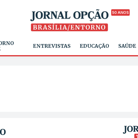
50 ANOS
ORNO
ENTREVISTAS
EDUCAÇÃO
SAÚDE
E