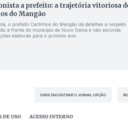
nista a prefeito: a trajetória vitoriosa d
hos do Mangão
ta, o prefeito Carlinhos do Mangão dá detalhes a respeito
tão à frente do município de Novo Gama e não esconde
ações eleitorais para o próximo ano
ONDE ENCONTRAR O JORNAL OPÇÃO
RE
 DE USO
ACESSO INTERNO