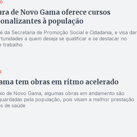
ÃO
ura de Novo Gama oferece cursos
ionalizantes à população
a é da Secretaria de Promoção Social e Cidadania, e visa dar
tunidades a quem deseja se qualificar e se destacar no
 trabalho
S
ama tem obras em ritmo acelerado
pio de Novo Gama, algumas obras em andamento são
guardadas pela população, pois visam a melhor prestação
os de saúde