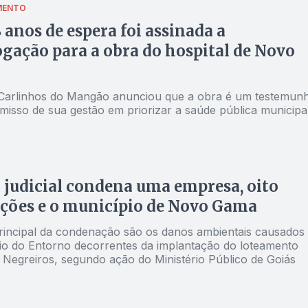
MENTO
 anos de espera foi assinada a
ação para a obra do hospital de Novo
 Carlinhos do Mangão anunciou que a obra é um testemun
isso de sua gestão em priorizar a saúde pública municipa
 judicial condena uma empresa, oito
ições e o município de Novo Gama
rincipal da condenação são os danos ambientais causados
io do Entorno decorrentes da implantação do loteamento
l Negreiros, segundo ação do Ministério Público de Goiás