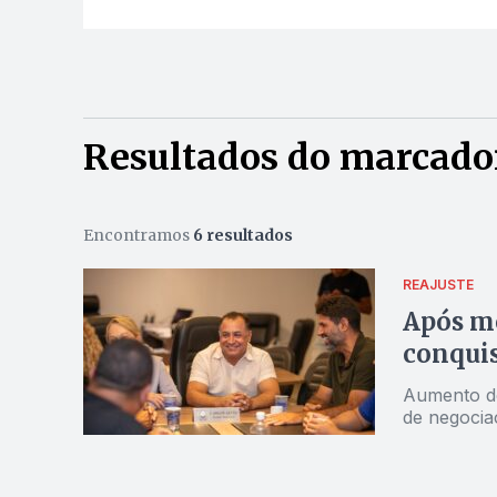
Resultados do marcado
Encontramos
6 resultados
REAJUSTE
Após mo
conquis
Aumento de
de negocia