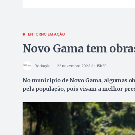
ENTORNO EM AÇÃO
Novo Gama tem obras
Redação
22 novembro 2023 às 15h29
No município de Novo Gama, algumas ob
pela população, pois visam a melhor pre