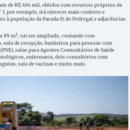
is de R$ 494 mil, obtidos com recursos próprios da
 3, por exemplo, irá oferecer mais conforto e
o à população da Parada 15 do Pedregal e adjacências.
2
as 89 m
, vai ser ampliado, contando com
, sala de recepção, banheiros para pessoas com
(PNE), salas para Agentes Comunitários de Saúde
ntológicos, enfermaria, dois consultórios com
gistas, sala de vacinas e muito mais.