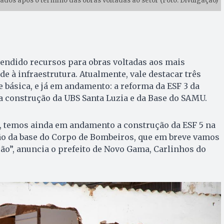
os após o término das obras voltadas ao setor (Foto: Divulgação)
ndido recursos para obras voltadas aos mais
de à infraestrutura. Atualmente, vale destacar três
e básica, e já em andamento: a reforma da ESF 3 da
 a construção da UBS Santa Luzia e da Base do SAMU.
s, temos ainda em andamento a construção da ESF 5 na
ção da base do Corpo de Bombeiros, que em breve vamos
ão”, anuncia o prefeito de Novo Gama, Carlinhos do