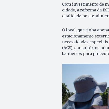
Com investimento de ma
cidade, a reforma da ESF
qualidade no atendiment
O local, que tinha apen
estacionamento externo
necessidades especiais 
(ACS), consultórios odo
banheiros para ginecolo