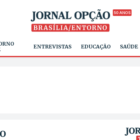
50 ANOS
ORNO
ENTREVISTAS
EDUCAÇÃO
SAÚDE
E