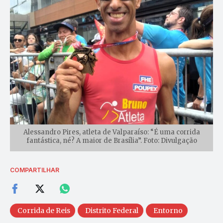
Alessandro Pires, atleta de Valparaíso: “É uma corrida
fantástica, né? A maior de Brasília”. Foto: Divulgação
COMPARTILHAR
Corrida de Reis
Distrito Federal
Entorno