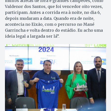
muitos atletas de fora e grandes campeões, como
Valdenor dos Santos, que foi vencedor oito vezes,
participam. Antes a corrida era à noite, no dia 6,
depois mudaram a data. Quando era de noite,
acontecia no Eixão, com o percurso no Mané
Garrincha e volta dentro do estádio. Eu acho uma
ideia legal a largada ser lá”.