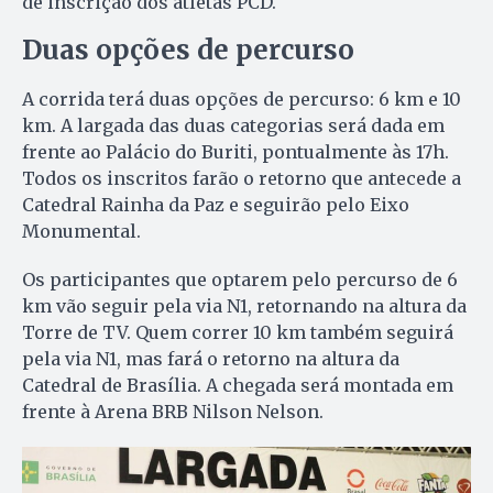
de inscrição dos atletas PCD.
Duas opções de percurso
A corrida terá duas opções de percurso: 6 km e 10
km. A largada das duas categorias será dada em
frente ao Palácio do Buriti, pontualmente às 17h.
Todos os inscritos farão o retorno que antecede a
Catedral Rainha da Paz e seguirão pelo Eixo
Monumental.
Os participantes que optarem pelo percurso de 6
km vão seguir pela via N1, retornando na altura da
Torre de TV. Quem correr 10 km também seguirá
pela via N1, mas fará o retorno na altura da
Catedral de Brasília. A chegada será montada em
frente à Arena BRB Nilson Nelson.