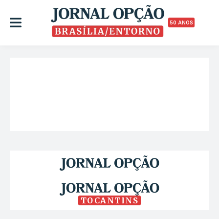
50 ANOS
TOCANTINS