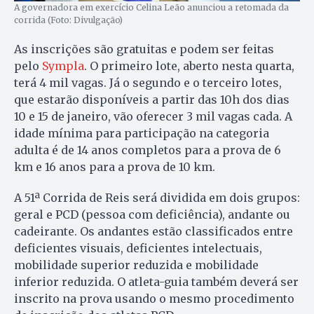
A governadora em exercício Celina Leão anunciou a retomada da
corrida (Foto: Divulgação)
As inscrições são gratuitas e podem ser feitas
pelo
Sympla
. O primeiro lote, aberto nesta quarta,
terá 4 mil vagas. Já o segundo e o terceiro lotes,
que estarão disponíveis a partir das 10h dos dias
10 e 15 de janeiro, vão oferecer 3 mil vagas cada. A
idade mínima para participação na categoria
adulta é de 14 anos completos para a prova de 6
km e 16 anos para a prova de 10 km.
A 51ª Corrida de Reis será dividida em dois grupos:
geral e PCD (pessoa com deficiência), andante ou
cadeirante. Os andantes estão classificados entre
deficientes visuais, deficientes intelectuais,
mobilidade superior reduzida e mobilidade
inferior reduzida. O atleta-guia também deverá ser
inscrito na prova usando o mesmo procedimento