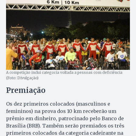
A competição inclui categoria voltada a pessoas com deficiência
(Foto: Divulgação)
Premiação
Os dez primeiros colocados (masculinos e
femininos) na prova dos 10 km receberão um
prêmio em dinheiro, patrocinado pelo Banco de
Brasília (BRB). Também serão premiados os três
primeiros colocados da categoria cadeirante na