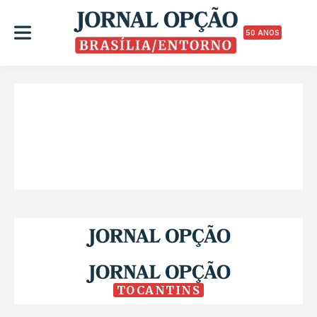
50 ANOS
TOCANTINS