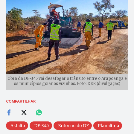
Obra da DF-345 vai desafogar o trânsito entre o Arapoanga e
os municípios goianos vizinhos. Foto: DER (divulgação)
COMPARTILHAR
Asfalto
DF-345
Entorno do DF
Planaltina