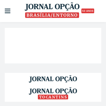
50 ANOS
TOCANTINS