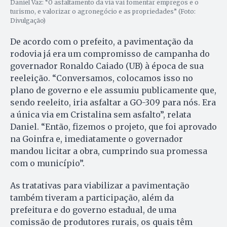
Daniel Vaz: “O asfaltamento da via vai fomentar empregos e o
turismo, e valorizar o agronegócio e as propriedades” (Foto:
Divulgação)
De acordo com o prefeito, a pavimentação da
rodovia já era um compromisso de campanha do
governador Ronaldo Caiado (UB) à época de sua
reeleição. “Conversamos, colocamos isso no
plano de governo e ele assumiu publicamente que,
sendo reeleito, iria asfaltar a GO-309 para nós. Era
a única via em Cristalina sem asfalto”, relata
Daniel. “Então, fizemos o projeto, que foi aprovado
na Goinfra e, imediatamente o governador
mandou licitar a obra, cumprindo sua promessa
com o município”.
As tratativas para viabilizar a pavimentação
também tiveram a participação, além da
prefeitura e do governo estadual, de uma
comissão de produtores rurais, os quais têm