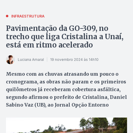
INFRAESTRUTURA
Pavimentação da GO-309, no
trecho que liga Cristalina a Unaí,
está em ritmo acelerado
Luciana Amaral
19 novembro 2024 às 14h10
Mesmo com as chuvas atrasando um pouco o
cronograma, as obras não param e os primeiros
quilômetros já receberam cobertura asfáltica,
segundo afirmou o prefeito de Cristalina, Daniel
Sabino Vaz (UB), ao Jornal Opção Entorno