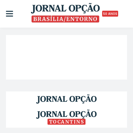
50 ANOS
TOCANTINS