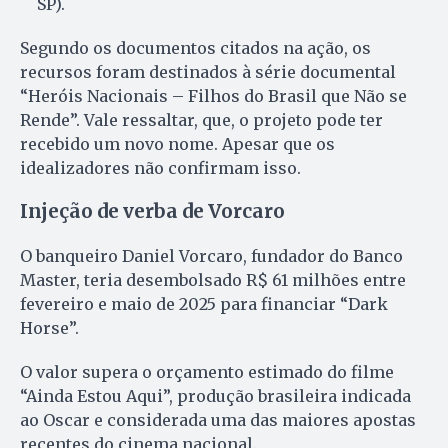
SP).
Segundo os documentos citados na ação, os
recursos foram destinados à série documental
“Heróis Nacionais – Filhos do Brasil que Não se
Rende”. Vale ressaltar, que, o projeto pode ter
recebido um novo nome. Apesar que os
idealizadores não confirmam isso.
Injeção de verba de Vorcaro
O banqueiro Daniel Vorcaro, fundador do Banco
Master, teria desembolsado R$ 61 milhões entre
fevereiro e maio de 2025 para financiar “Dark
Horse”.
O valor supera o orçamento estimado do filme
“Ainda Estou Aqui”, produção brasileira indicada
ao Oscar e considerada uma das maiores apostas
recentes do cinema nacional.