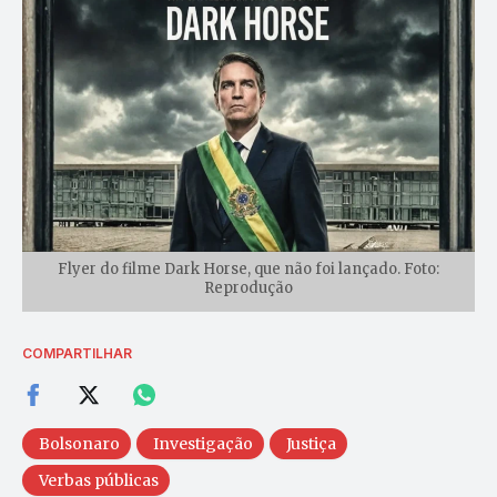
Flyer do filme Dark Horse, que não foi lançado. Foto:
Reprodução
COMPARTILHAR
Bolsonaro
Investigação
Justiça
Verbas públicas