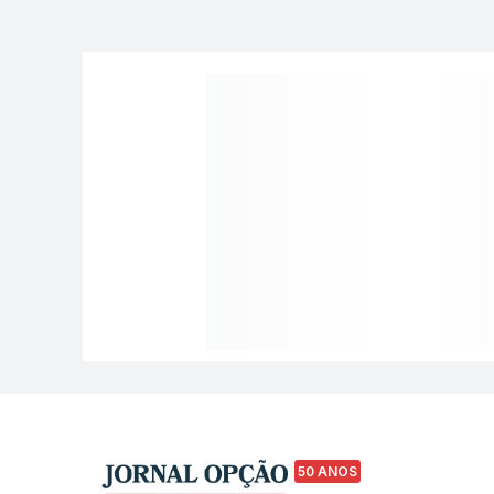
50 ANOS