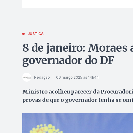
JUSTIÇA
8 de janeiro: Moraes 
governador do DF
Redação
06 março 2025 às 14h44
Ministro acolheu parecer da Procuradoria
provas de que o governador tenha se omit