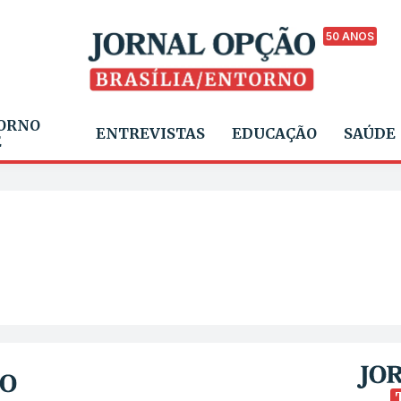
50 ANOS
ORNO
ENTREVISTAS
EDUCAÇÃO
SAÚDE
E