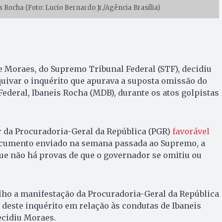
 Rocha (Foto: Lucio Bernardo Jr./Agência Brasília)
 Moraes, do Supremo Tribunal Federal (STF), decidiu
rquivar o inquérito que apurava a suposta omissão do
Federal, Ibaneis Rocha (MDB), durante os atos golpistas
 da Procuradoria-Geral da República (PGR)
favorável
ocumento enviado na semana passada ao Supremo, a
ue não há provas de que o governador se omitiu ou
lho a manifestação da Procuradoria-Geral da República
 deste inquérito em relação às condutas de Ibaneis
ecidiu Moraes.