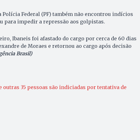
la Polícia Federal (PF) também não encontrou indícios
u para impedir a repressão aos golpistas.
eiro, Ibaneis foi afastado do cargo por cerca de 60 dias
exandre de Moraes e retornou ao cargo após decisão
gência Brasil)
e outras 35 pessoas são indiciadas por tentativa de