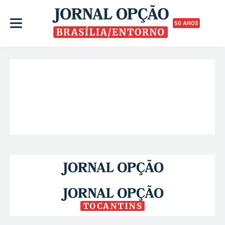
50 ANOS
TOCANTINS