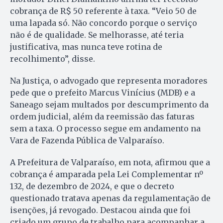
cobrança de R$ 50 referente à taxa. “Veio 50 de
uma lapada só. Não concordo porque o serviço
não é de qualidade. Se melhorasse, até teria
justificativa, mas nunca teve rotina de
recolhimento”, disse.
Na Justiça, o advogado que representa moradores
pede que o prefeito Marcus Vinícius (MDB) e a
Saneago sejam multados por descumprimento da
ordem judicial, além da reemissão das faturas
sem a taxa. O processo segue em andamento na
Vara de Fazenda Pública de Valparaíso.
A Prefeitura de Valparaíso, em nota, afirmou que a
cobrança é amparada pela Lei Complementar nº
132, de dezembro de 2024, e que o decreto
questionado tratava apenas da regulamentação de
isenções, já revogado. Destacou ainda que foi
criado um grupo de trabalho para acompanhar a