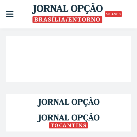
50 ANOS
TOCANTINS