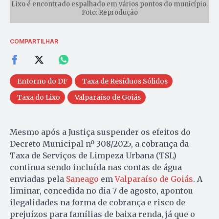
Lixo é encontrado espalhado em vários pontos do município.
Foto: Reprodução
COMPARTILHAR
Entorno do DF
Taxa de Resíduos Sólidos
Taxa do Lixo
Valparaíso de Goiás
Mesmo após a Justiça suspender os efeitos do
Decreto Municipal nº 308/2025, a cobrança da
Taxa de Serviços de Limpeza Urbana (TSL)
continua sendo incluída nas contas de água
enviadas pela
Saneago
em
Valparaíso de Goiás
. A
liminar, concedida no dia 7 de agosto, apontou
ilegalidades na forma de cobrança e risco de
prejuízos para famílias de baixa renda, já que o