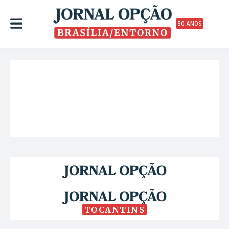
50 ANOS
TOCANTINS