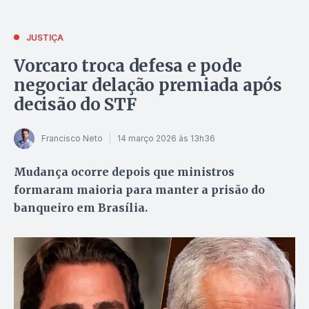
JUSTIÇA
Vorcaro troca defesa e pode
negociar delação premiada após
decisão do STF
Francisco Neto
14 março 2026 às 13h36
Mudança ocorre depois que ministros
formaram maioria para manter a prisão do
banqueiro em Brasília.