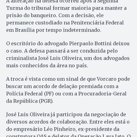
A alteração na defesa ocorreu após a Segunda
Turma do tribunal formar maioria para manter a
prisão do banqueiro. Com a decisão, ele
permanece custodiado na Penitenciária Federal
em Brasília por tempo indeterminado.
O escritório do advogado Pierpaolo Bottini deixou
o caso. A defesa passará a ser conduzida pelo
criminalista José Luis Oliveira, um dos advogados
mais conhecidos da área no país.
A troca é vista como um sinal de que Vorcaro pode
buscar um acordo de delação premiada com a
Polícia Federal (PF) ou com a Procuradoria-Geral
da República (PGR).
José Luis Oliveira já participou da negociação de
diversos acordos de colaboração. Entre eles está o
do empresário Léo Pinheiro, ex-presidente da
construtora OAS e delator da Operação Lava Jato. O