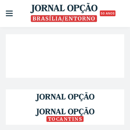
50 ANOS
TOCANTINS