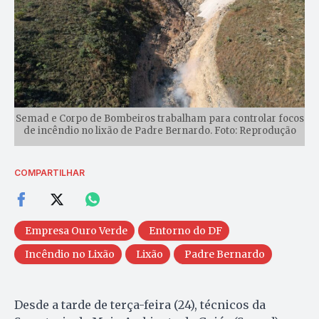
Semad e Corpo de Bombeiros trabalham para controlar focos
de incêndio no lixão de Padre Bernardo. Foto: Reprodução
COMPARTILHAR
Empresa Ouro Verde
Entorno do DF
Incêndio no Lixão
Lixão
Padre Bernardo
Desde a tarde de terça-feira (24), técnicos da