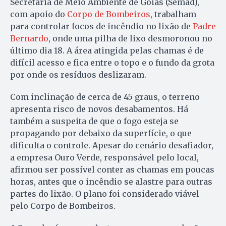
Secretaria de Meio Ambiente de Goiás (Semad),
com apoio do
Corpo de Bombeiros
, trabalham
para controlar focos de incêndio no lixão de
Padre
Bernardo
, onde uma pilha de lixo desmoronou no
último dia 18. A área atingida pelas chamas é de
difícil acesso e fica entre o topo e o fundo da grota
por onde os resíduos deslizaram.
Com inclinação de cerca de 45 graus, o terreno
apresenta risco de novos desabamentos. Há
também a suspeita de que o fogo esteja se
propagando por debaixo da superfície, o que
dificulta o controle. Apesar do cenário desafiador,
a empresa Ouro Verde, responsável pelo local,
afirmou ser possível conter as chamas em poucas
horas, antes que o incêndio se alastre para outras
partes do lixão. O plano foi considerado viável
pelo Corpo de Bombeiros.