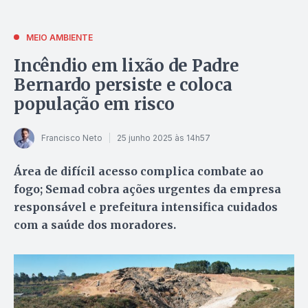
MEIO AMBIENTE
Incêndio em lixão de Padre
Bernardo persiste e coloca
população em risco
Francisco Neto
25 junho 2025 às 14h57
Área de difícil acesso complica combate ao
fogo; Semad cobra ações urgentes da empresa
responsável e prefeitura intensifica cuidados
com a saúde dos moradores.