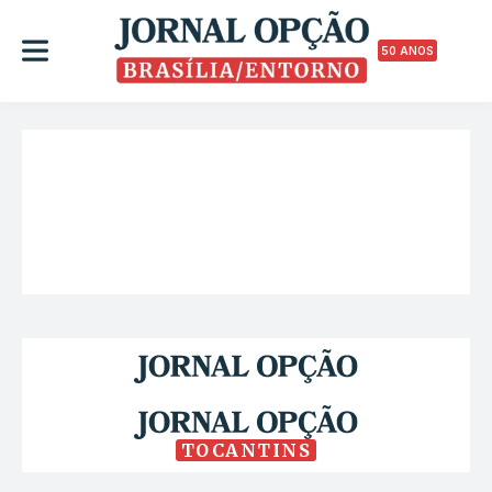
50 ANOS
TOCANTINS