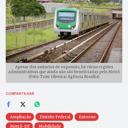
Apesar dos anúncios de expansão, há várias regiões
administrativas que ainda não são beneficiadas pelo Metrô
(Foto: Tony Oliveira/ Agência Brasília)
COMPARTILHAR
Ampliação
Distrito Federal
Entorno
Metrô-DF
Mobilidade