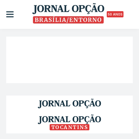
50 ANOS
TOCANTINS