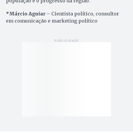
população e o progresso da região.
*Márcio Aguiar
– Cientista político, consultor
em comunicação e marketing político