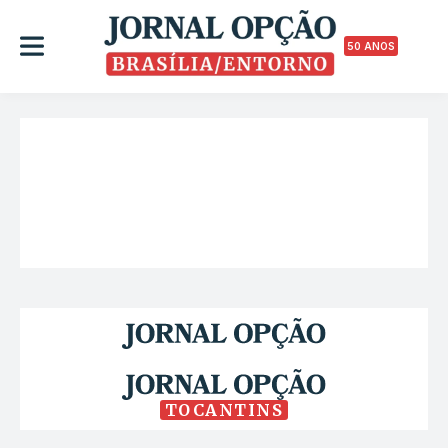
50 ANOS
TOCANTINS