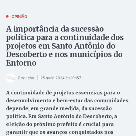
OPINIÃO
A importância da sucessão
política para a continuidade dos
projetos em Santo Antônio do
Descoberto e nos municípios do
Entorno
Redação
25 maio 2024 às 10h57
A continuidade de projetos essenciais para o
desenvolvimento e bem-estar das comunidades
depende, em grande medida, da sucessão
política. Em Santo Antônio do Descoberto, a
eleição do próximo prefeito é crucial para
garantir que os avanços conquistados nos