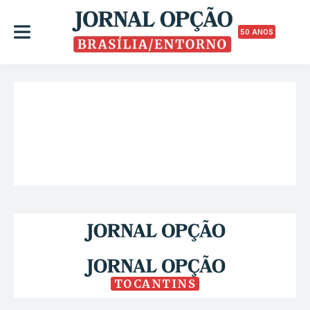
50 ANOS
TOCANTINS