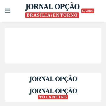
50 ANOS
TOCANTINS