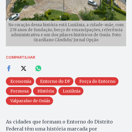
No coração dessa história está Luziânia, a cidade-mãe, com
278 anos de fundação, berço de emancipações, referência
administrativa e um dos pilares históricos de Goiás. Foto:
Graciliano Cândido/ Jornal Opção
COMPARTILHAR
Economia
Entorno do DF
Força do Entorno
Formosa
História
Luziânia
Valparaíso de Goiás
As cidades que formam o Entorno do Distrito
Federal têm uma história marcada por