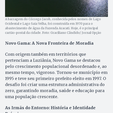
A barragem do Córrego Jacob, conhecida pelos nomes de Lago
Ocidental e Lago Saia Velha, foi construída em 1970 para o
abastecimento de água da Fazenda Aracati. Hoje, é o principal
cartão-postal da cidade. Foto: Graciliano Cândido/ Jornal Opção
Novo Gama: A Nova Fronteira de Moradia
Com origem também em territórios que
pertenciam a Luziânia, Novo Gama se destacou
pelo crescimento populacional desordenado e, ao
mesmo tempo, vigoroso. Tornou-se município em
1995 e teve seu primeiro prefeito eleito em 1997. O
desafio foi criar uma estrutura administrativa do
zero, garantindo moradia, saúde e educação para
uma população crescente.
As Irmãs do Entorno: História e Identidade