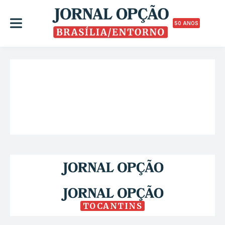
50 ANOS
TOCANTINS