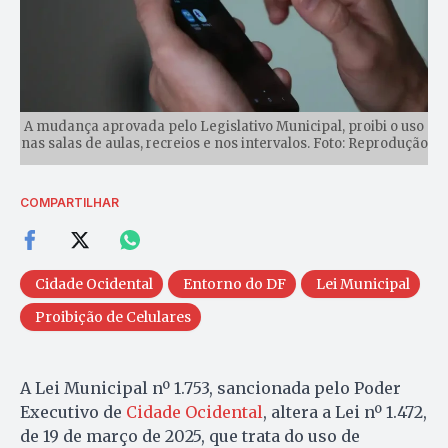
A mudança aprovada pelo Legislativo Municipal, proibi o uso
nas salas de aulas, recreios e nos intervalos. Foto: Reprodução
COMPARTILHAR
Cidade Ocidental
Entorno do DF
Lei Municipal
Proibição de Celulares
A Lei Municipal nº 1.753, sancionada pelo Poder
Executivo de
Cidade Ocidental
, altera a Lei nº 1.472,
de 19 de março de 2025, que trata do uso de