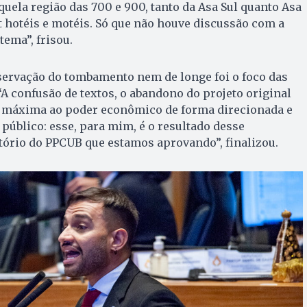
ela região das 700 e 900, tanto da Asa Sul quanto Asa
rt hotéis e motéis. Só que não houve discussão com a
ema”, frisou.
servação do tombamento nem de longe foi o foco das
A confusão de textos, o abandono do projeto original
o máxima ao poder econômico de forma direcionada e
 público: esse, para mim, é o resultado desse
atório do PPCUB que estamos aprovando”, finalizou.