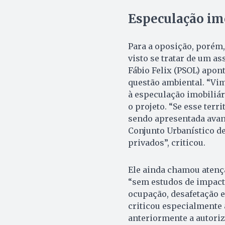
Especulação imo
Para a oposição, porém,
visto se tratar de um a
Fábio Felix (PSOL) apo
questão ambiental. “Vim
à especulação imobiliári
o projeto. “Se esse terr
sendo apresentada avanç
Conjunto Urbanístico de
privados”, criticou.
Ele ainda chamou atenç
“sem estudos de impact
ocupação, desafetação 
criticou especialmente 
anteriormente a autoriz