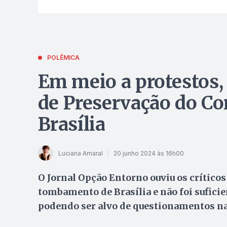
POLÊMICA
Em meio a protestos,
de Preservação do Co
Brasília
Luciana Amaral
20 junho 2024 às 16h00
O Jornal Opção Entorno ouviu os críticos 
tombamento de Brasília e não foi sufici
podendo ser alvo de questionamentos na