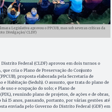
 Câmara Legislativa aprovou o PPCUB, mas sob severas críticas da
oto: Divulgação/ CLDF)
 Distrito Federal (CLDF) aprovou em dois turnos o
, que cria o Plano de Preservação do Conjunto
 (PPCUB), proposta elaborada pela Secretaria de
e Habitação (Seduh). O assunto, que trata do plano de
 de uso e ocupação do solo; e Plano de
PDL), reunindo plano de projetos, de ações e de obras,
 há 15 anos, passando, portanto, por várias gestões até
sta enviada pelo Governo do Distrito Federal (GDF) em