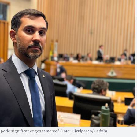
pode significar engessamento” (Foto: Divulgação/ Seduh)