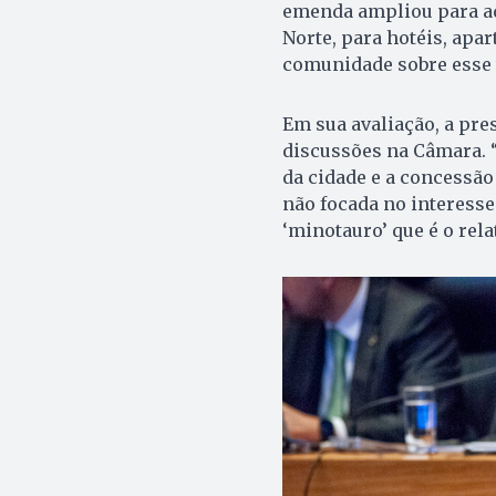
emenda ampliou para aqu
Norte, para hotéis, apa
comunidade sobre esse t
Em sua avaliação, a pre
discussões na Câmara. “
da cidade e a concessã
não focada no interesse
‘minotauro’ que é o rel