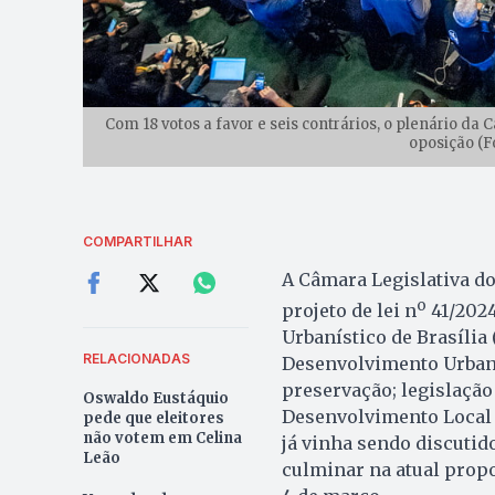
Com 18 votos a favor e seis contrários, o plenário da
oposição (F
COMPARTILHAR
A Câmara Legislativa do
o
projeto de lei n
41/2024
Urbanístico de Brasília
RELACIONADAS
Desenvolvimento Urbano 
preservação; legislação
Oswaldo Eustáquio
Desenvolvimento Local (
pede que eleitores
não votem em Celina
já vinha sendo discutido
Leão
culminar na atual propo