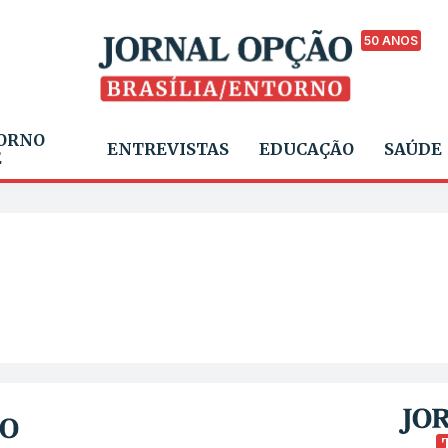
50 ANOS
ORNO
ENTREVISTAS
EDUCAÇÃO
SAÚDE
E