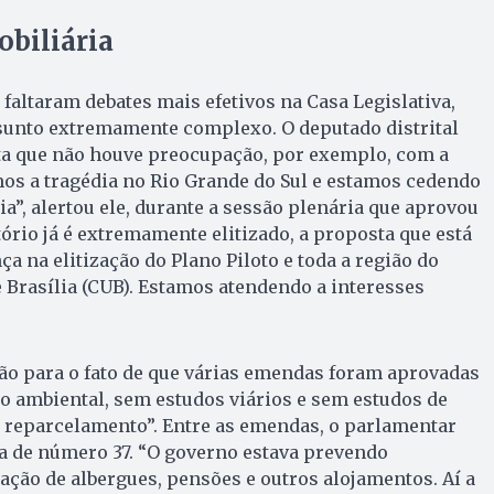
biliária
 faltaram debates mais efetivos na Casa Legislativa,
ssunto extremamente complexo. O deputado distrital
nta que não houve preocupação, por exemplo, com a
os a tragédia no Rio Grande do Sul e estamos cedendo
a”, alertou ele, durante a sessão plenária que aprovou
itório já é extremamente elitizado, a proposta que está
a na elitização do Plano Piloto e toda a região do
 Brasília (CUB). Estamos atendendo a interesses
ão para o fato de que várias emendas foram aprovadas
o ambiental, sem estudos viários e sem estudos de
e reparcelamento”. Entre as emendas, o parlamentar
a de número 37. “O governo estava prevendo
ação de albergues, pensões e outros alojamentos. Aí a