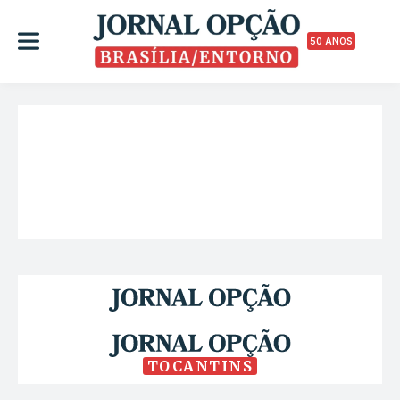
50 ANOS
TOCANTINS