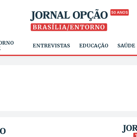
50 ANOS
ORNO
ENTREVISTAS
EDUCAÇÃO
SAÚDE
E