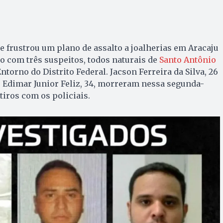
pe frustrou um plano de assalto a joalherias em Aracaju
 com três suspeitos, todos naturais de
Santo Antônio
Entorno do Distrito Federal. Jacson Ferreira da Silva, 26
 e Edimar Junior Feliz, 34, morreram nessa segunda-
 tiros com os policiais.