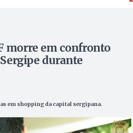
F morre em confronto
e Sergipe durante
as em shopping da capital sergipana.