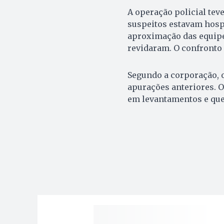
A operação policial tev
suspeitos estavam hos
aproximação das equipe
revidaram. O confronto 
Segundo a corporação,
apurações anteriores. O
em levantamentos e que 