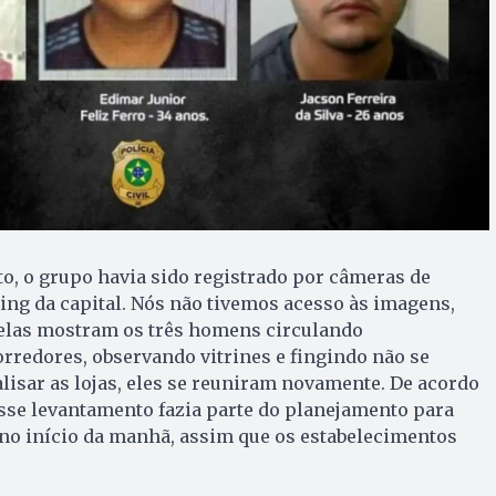
o, o grupo havia sido registrado por câmeras de
ng da capital. Nós não tivemos acesso às imagens,
 elas mostram os três homens circulando
rredores, observando vitrines e fingindo não se
lisar as lojas, eles se reuniram novamente. De acordo
sse levantamento fazia parte do planejamento para
 no início da manhã, assim que os estabelecimentos