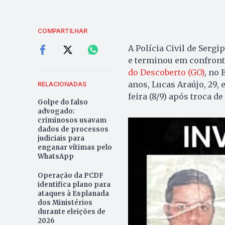
COMPARTILHAR
A Polícia Civil de Sergi
e terminou em confronto
do Descoberto (GO)
, no 
anos, Lucas Araújo, 29,
RELACIONADAS
feira (8/9) após troca de
Golpe do falso
advogado:
criminosos usavam
dados de processos
judiciais para
enganar vítimas pelo
WhatsApp
Operação da PCDF
identifica plano para
ataques à Esplanada
dos Ministérios
durante eleições de
2026