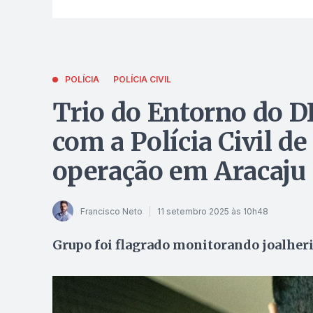
POLÍCIA
POLÍCIA CIVIL
Trio do Entorno do D
com a Polícia Civil d
operação em Aracaju
Francisco Neto
11 setembro 2025 às 10h48
Grupo foi flagrado monitorando joalheri