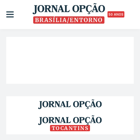
50 ANOS
TOCANTINS