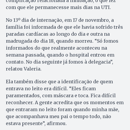
complicação relacionada à intubação, o que fez
com que ele permanecesse mais dias na UTI.
No 13º dia de internação, em 17 de novembro, a
família foi informada de que ele havia sofrido três
paradas cardíacas ao longo do dia e outra na
madrugada do dia 18, quando morreu. “Só fomos
informados do que realmente aconteceu na
semana passada, quando o hospital entrou em
contato. No dia seguinte já fomos à delegacia”,
relatou Valeria.
Ela também disse que a identificação de quem
entrava no leito era difícil. “Eles ficam
paramentados, com máscara e toca. Fica difícil
reconhecer. A gente acredita que os momentos em
que entraram no leito foram quando minha mãe,
que acompanhava meu pai o tempo todo, não
estava presente”, afirmou.