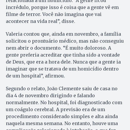
relacionada a um homicídio. “A gente ficou
incrédulo, porque isso é coisa que a gente vê em
filme de terror. Você não imagina que vai
acontecer na vida real”, disse.
Valeria contou que, ainda em novembro, a família
solicitou o prontuário médico, mas não conseguiu
nem abrir o documento. “É muito doloroso. A
gente preferia acreditar que tinha sido a vontade
de Deus, que era a hora dele. Nunca que a gente ia
imaginar que se tratava de um homicídio dentro
de um hospital”, afirmou.
Segundo o relato, João Clemente saiu de casa no
dia 4 de novembro dirigindo e falando
normalmente. No hospital, foi diagnosticado com
um coágulo cerebral. A previsão era de um
procedimento considerado simples e alta ainda
naquela mesma semana. No entanto, houve uma