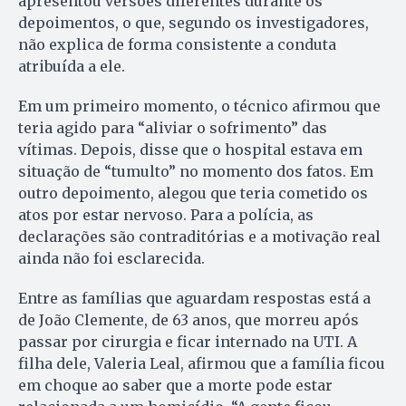
apresentou versões diferentes durante os
depoimentos, o que, segundo os investigadores,
não explica de forma consistente a conduta
atribuída a ele.
Em um primeiro momento, o técnico afirmou que
teria agido para “aliviar o sofrimento” das
vítimas. Depois, disse que o hospital estava em
situação de “tumulto” no momento dos fatos. Em
outro depoimento, alegou que teria cometido os
atos por estar nervoso. Para a polícia, as
declarações são contraditórias e a motivação real
ainda não foi esclarecida.
Entre as famílias que aguardam respostas está a
de João Clemente, de 63 anos, que morreu após
passar por cirurgia e ficar internado na UTI. A
filha dele, Valeria Leal, afirmou que a família ficou
em choque ao saber que a morte pode estar