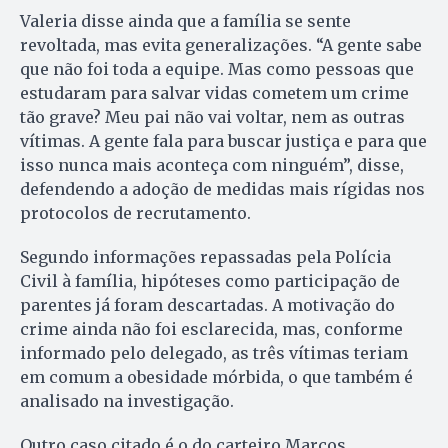
Valeria disse ainda que a família se sente
revoltada, mas evita generalizações. “A gente sabe
que não foi toda a equipe. Mas como pessoas que
estudaram para salvar vidas cometem um crime
tão grave? Meu pai não vai voltar, nem as outras
vítimas. A gente fala para buscar justiça e para que
isso nunca mais aconteça com ninguém”, disse,
defendendo a adoção de medidas mais rígidas nos
protocolos de recrutamento.
Segundo informações repassadas pela Polícia
Civil à família, hipóteses como participação de
parentes já foram descartadas. A motivação do
crime ainda não foi esclarecida, mas, conforme
informado pelo delegado, as três vítimas teriam
em comum a obesidade mórbida, o que também é
analisado na investigação.
Outro caso citado é o do carteiro Marcos