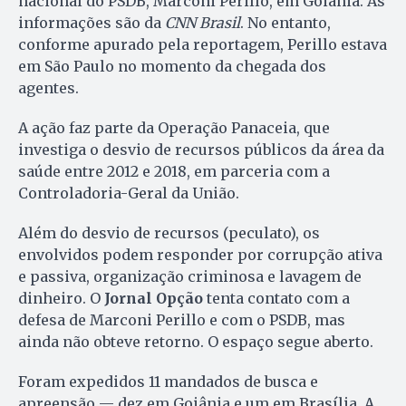
nacional do PSDB, Marconi Perillo, em Goiânia. As
informações são da
CNN Brasil
. No entanto,
conforme apurado pela reportagem, Perillo estava
em São Paulo no momento da chegada dos
agentes.
A ação faz parte da Operação Panaceia, que
investiga o desvio de recursos públicos da área da
saúde entre 2012 e 2018, em parceria com a
Controladoria-Geral da União.
Além do desvio de recursos (peculato), os
envolvidos podem responder por corrupção ativa
e passiva, organização criminosa e lavagem de
dinheiro. O
Jornal Opção
tenta contato com a
defesa de Marconi Perillo e com o PSDB, mas
ainda não obteve retorno. O espaço segue aberto.
Foram expedidos 11 mandados de busca e
apreensão — dez em Goiânia e um em Brasília. A