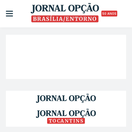
50 ANOS
TOCANTINS