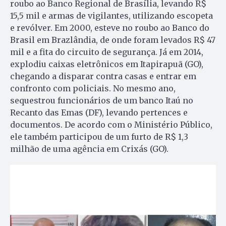
roubo ao Banco Regional de Brasília, levando R$
15,5 mil e armas de vigilantes, utilizando escopeta
e revólver. Em 2000, esteve no roubo ao Banco do
Brasil em Brazlândia, de onde foram levados R$ 47
mil e a fita do circuito de segurança. Já em 2014,
explodiu caixas eletrônicos em Itapirapuã (GO),
chegando a disparar contra casas e entrar em
confronto com policiais. No mesmo ano,
sequestrou funcionários de um banco Itaú no
Recanto das Emas (DF), levando pertences e
documentos. De acordo com o Ministério Público,
ele também participou de um furto de R$ 1,3
milhão de uma agência em Crixás (GO).