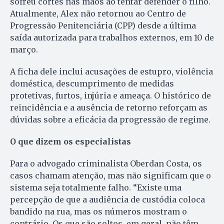
sofreu cortes nas mãos ao tentar defender o filho.
Atualmente, Alex não retornou ao Centro de
Progressão Penitenciária (CPP) desde a última
saída autorizada para trabalhos externos, em 10 de
março.
A ficha dele inclui acusações de estupro, violência
doméstica, descumprimento de medidas
protetivas, furtos, injúria e ameaça. O histórico de
reincidência e a ausência de retorno reforçam as
dúvidas sobre a eficácia da progressão de regime.
O que dizem os especialistas
Para o advogado criminalista Oberdan Costa, os
casos chamam atenção, mas não significam que o
sistema seja totalmente falho. “Existe uma
percepção de que a audiência de custódia coloca
bandido na rua, mas os números mostram o
contrário. Os que são soltos, em geral, não têm