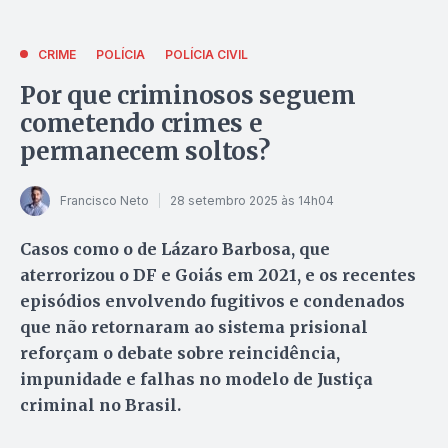
CRIME
POLÍCIA
POLÍCIA CIVIL
Por que criminosos seguem
cometendo crimes e
permanecem soltos?
Francisco Neto
28 setembro 2025 às 14h04
Casos como o de Lázaro Barbosa, que
aterrorizou o DF e Goiás em 2021, e os recentes
episódios envolvendo fugitivos e condenados
que não retornaram ao sistema prisional
reforçam o debate sobre reincidência,
impunidade e falhas no modelo de Justiça
criminal no Brasil.