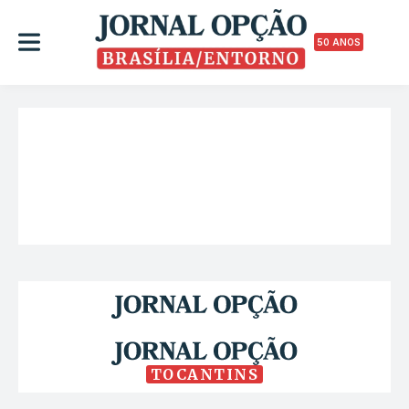
50 ANOS
TOCANTINS