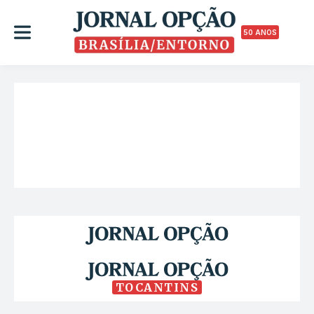
50 ANOS
TOCANTINS