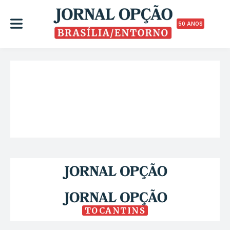
50 ANOS
TOCANTINS