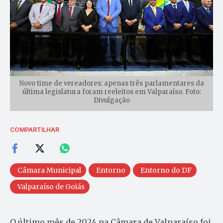
Novo time de vereadores: apenas três parlamentares da
última legislatura foram reeleitos em Valparaíso. Foto:
Divulgação
COMPARTILHAR
Câmara Municipal
Entorno
Entorno do DF
Valparaíso de Goiás
O último mês de 2024 na Câmara de Valparaíso foi