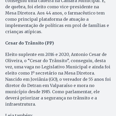
conseguiu uma cadeira na Câmara Municipal. E,
de quebra, foi eleito como vice-presidente na
Mesa Diretora. Aos 44 anos, o farmacêutico tem
como principal plataforma de atuação a
implementação de políticas em prol de famílias e
crianças atípicas.
Cesar do Trânsito (PP)
Eleito suplente em 2016 e 2020, Antonio Cesar de
Oliveira, o “Cesar do Trânsito”, conseguiu, desta
vez, uma vaga no Legislativo Municipal e ainda foi
eleito como 1º secretário na Mesa Diretora.
Nascido em Joviânia (GO), o vereador de 55 anos foi
diretor do Detran em Valparaíso e mora no
município desde 1985. Como parlamentar, ele
deverá priorizar a segurança no trânsito e a
infraestrutura.
Leia também: