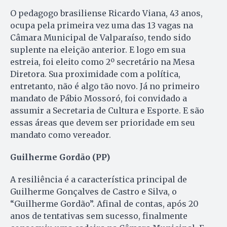
O pedagogo brasiliense Ricardo Viana, 43 anos,
ocupa pela primeira vez uma das 13 vagas na
Câmara Municipal de Valparaíso, tendo sido
suplente na eleição anterior. E logo em sua
estreia, foi eleito como 2º secretário na Mesa
Diretora. Sua proximidade com a política,
entretanto, não é algo tão novo. Já no primeiro
mandato de Pábio Mossoró, foi convidado a
assumir a Secretaria de Cultura e Esporte. E são
essas áreas que devem ser prioridade em seu
mandato como vereador.
Guilherme Gordão (PP)
A resiliência é a característica principal de
Guilherme Gonçalves de Castro e Silva, o
“Guilherme Gordão”. Afinal de contas, após 20
anos de tentativas sem sucesso, finalmente