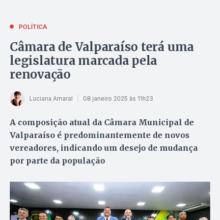
POLÍTICA
Câmara de Valparaíso terá uma
legislatura marcada pela
renovação
Luciana Amaral
08 janeiro 2025 às 11h23
A composição atual da Câmara Municipal de
Valparaíso é predominantemente de novos
vereadores, indicando um desejo de mudança
por parte da população