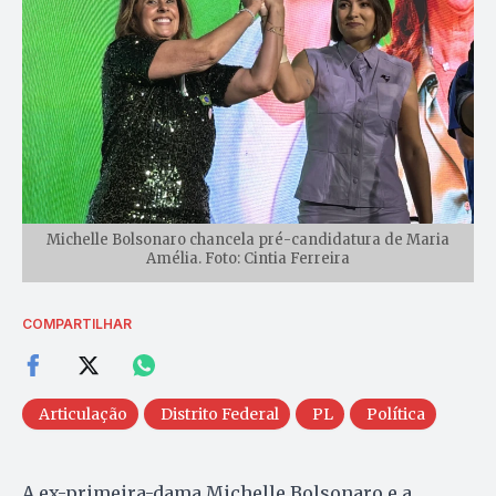
Michelle Bolsonaro chancela pré-candidatura de Maria
Amélia. Foto: Cintia Ferreira
COMPARTILHAR
Articulação
Distrito Federal
PL
Política
A ex-primeira-dama Michelle Bolsonaro e a