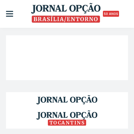
50 ANOS
TOCANTINS