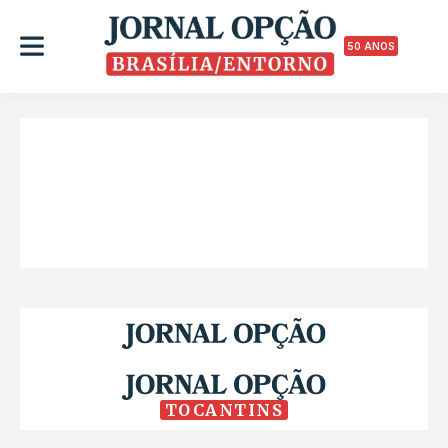
50 ANOS
TOCANTINS