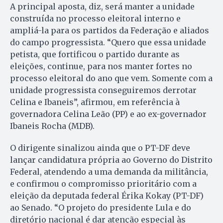
A principal aposta, diz, será manter a unidade
construída no processo eleitoral interno e
ampliá-la para os partidos da Federação e aliados
do campo progressista. “Quero que essa unidade
petista, que fortificou o partido durante as
eleições, continue, para nos manter fortes no
processo eleitoral do ano que vem. Somente com a
unidade progressista conseguiremos derrotar
Celina e Ibaneis”, afirmou, em referência à
governadora Celina Leão (PP) e ao ex-governador
Ibaneis Rocha (MDB).
O dirigente sinalizou ainda que o PT-DF deve
lançar candidatura própria ao Governo do Distrito
Federal, atendendo a uma demanda da militância,
e confirmou o compromisso prioritário com a
eleição da deputada federal Érika Kokay (PT-DF)
ao Senado. “O projeto do presidente Lula e do
diretório nacional é dar atenção especial às