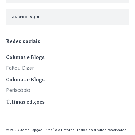
ANUNCIE AQUI
Redes sociais
Colunas e Blogs
Faltou Dizer
Colunas e Blogs
Periscópio
Últimas edições
© 2026 Jornal Opção | Brasília e Entorno. Todos os direitos reservados.