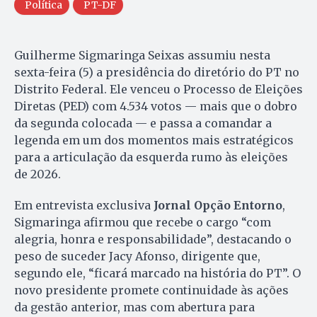
Política
PT-DF
Guilherme Sigmaringa Seixas assumiu nesta
sexta-feira (5) a presidência do diretório do PT no
Distrito Federal. Ele venceu o Processo de Eleições
Diretas (PED) com 4.534 votos — mais que o dobro
da segunda colocada — e passa a comandar a
legenda em um dos momentos mais estratégicos
para a articulação da esquerda rumo às eleições
de 2026.
Em entrevista exclusiva
Jornal Opção Entorno
,
Sigmaringa afirmou que recebe o cargo “com
alegria, honra e responsabilidade”, destacando o
peso de suceder Jacy Afonso, dirigente que,
segundo ele, “ficará marcado na história do PT”. O
novo presidente promete continuidade às ações
da gestão anterior, mas com abertura para