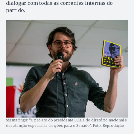
dialogar com todas as correntes internas do
partido.
Sigmaringa: “O projeto do presidente Lula e do diretório nacional é
dar atenção especial às eleições para o Senado”. Foto: Reprodução