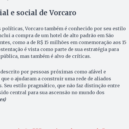
al e social de Vorcaro
políticas, Vorcaro também é conhecido por seu estilo
inclui a compra de um hotel de alto padrão em São
gantes, como a de R$ 15 milhões em comemoração aos 15
ostentação é vista como parte de sua estratégia para
ública, mas também é alvo de críticas.
 descrito por pessoas próximas como afável e
 que o ajudaram a construir uma rede de aliados
. Seu estilo pragmático, que não faz distinção entre
 sido central para sua ascensão no mundo dos
es)