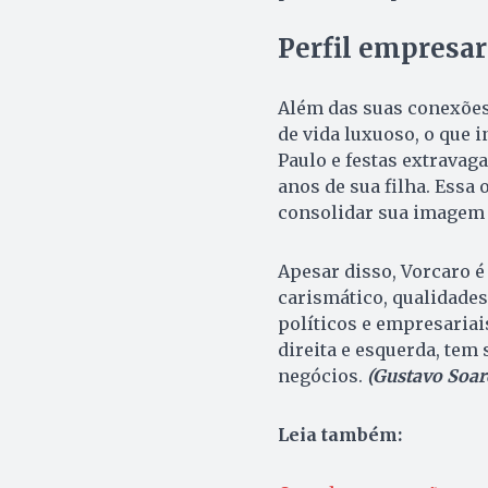
Perfil empresari
Além das suas conexões 
de vida luxuoso, o que 
Paulo e festas extrava
anos de sua filha. Essa 
consolidar sua imagem p
Apesar disso, Vorcaro é
carismático, qualidades
políticos e empresariais
direita e esquerda, tem
negócios.
(Gustavo Soar
Leia também: