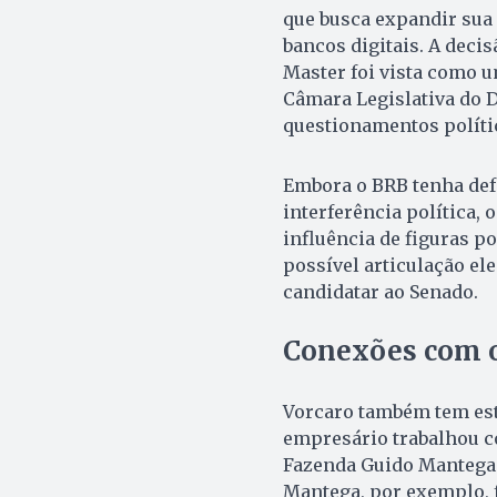
que busca expandir sua
bancos digitais. A deci
Master foi vista como u
Câmara Legislativa do D
questionamentos políti
Embora o BRB tenha defe
interferência política, 
influência de figuras p
possível articulação el
candidatar ao Senado.
Conexões com o
Vorcaro também tem estr
empresário trabalhou c
Fazenda Guido Mantega e
Mantega, por exemplo, 