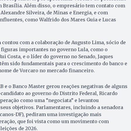
 Brasília. Além disso, o empresário tem contato com
Alexandre Silveira, de Minas e Energia, e com
nfluentes, como Walfrido dos Mares Guia e Lucas
contou com a colaboração de Augusto Lima, sócio de
 figuras importantes no governo Lula, como o
Rui Costa, e o líder do governo no Senado, Jaques
 têm sido fundamentais para o crescimento do banco e
 nome de Vorcaro no mercado financeiro.
B e o Banco Master gerou reações negativas de alguns
-candidato ao governo do Distrito Federal, Ricardo
 operação como uma “negociata” e levantou
eus objetivos. Parlamentares, incluindo a senadora
canos-DF), pediram uma investigação mais
eração, que foi vista como um movimento com
leições de 2026.