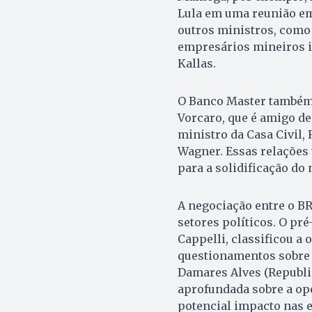
Lula em uma reunião em
outros ministros, como 
empresários mineiros i
Kallas.
O Banco Master também 
Vorcaro, que é amigo de
ministro da Casa Civil, 
Wagner. Essas relações
para a solidificação do
A negociação entre o BR
setores políticos. O pré
Cappelli, classificou a
questionamentos sobre s
Damares Alves (Republi
aprofundada sobre a op
potencial impacto nas e