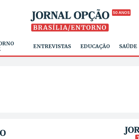
50 ANOS
ORNO
ENTREVISTAS
EDUCAÇÃO
SAÚDE
E