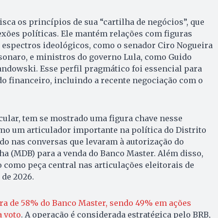
isca os princípios de sua “cartilha de negócios”, que
xões políticas. Ele mantém relações com figuras
s espectros ideológicos, como o senador Ciro Nogueira
lsonaro, e ministros do governo Lula, como Guido
ndowski. Esse perfil pragmático foi essencial para
o financeiro, incluindo a recente negociação com o
cular, tem se mostrado uma figura chave nesse
omo um articulador importante na política do Distrito
ido nas conversas que levaram à autorização do
ha (MDB) para a venda do Banco Master. Além disso,
 como peça central nas articulações eleitorais de
 de 2026.
ra de 58% do Banco Master, sendo 49% em ações
a voto
. A operação é considerada estratégica pelo BRB,