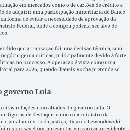
 atuação em mercados como o de cartões de crédito e
são de adquirir uma participação minoritária do Banco
ma forma de evitar a necessidade de aprovação da
istrito Federal, onde a compra poderia ser alvo de
cos.
ndido que a transação foi uma decisão técnica, sem
o negócio gerou críticas, principalmente devido à forte
olíticas no processo. A operação é vista como uma
eitoral para 2026, quando Ibaneis Rocha pretende se
 governo Lula
eitas relações com aliados do governo Lula. O
om figuras de destaque, como o ex-ministro da
 o atual ministro da Justiça, Ricardo Lewandowski.
foi responsável por apresentar Vorcaro ao presidente