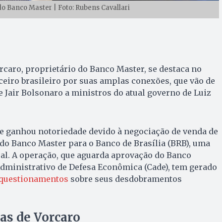
do Banco Master | Foto: Rubens Cavallari
caro, proprietário do Banco Master, se destaca no
nceiro brasileiro por suas amplas conexões, que vão de
e Jair Bolsonaro a ministros do atual governo de Luiz
 ganhou notoriedade devido à negociação de venda de
 do Banco Master para o Banco de Brasília (BRB), uma
eral. A operação, que aguarda aprovação do Banco
Administrativo de Defesa Econômica (Cade), tem gerado
 questionamentos
sobre seus desdobramentos
cas de Vorcaro