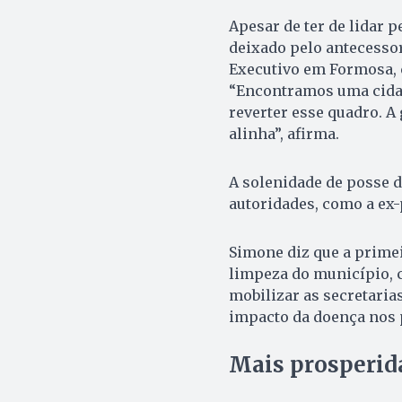
Apesar de ter de lidar 
deixado pelo antecessor
Executivo em Formosa, 
“Encontramos uma cida
reverter esse quadro. A 
alinha”, afirma.
A solenidade de posse d
autoridades, como a ex-
Simone diz que a primei
limpeza do município, 
mobilizar as secretaria
impacto da doença nos 
Mais prosperid