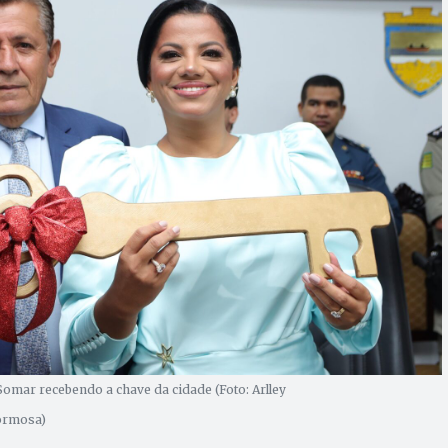
omar recebendo a chave da cidade (Foto: Arlley
ormosa)