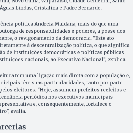
nia, Novo Gama, Valparaíso, Cidade Ocidental, Santo
Águas Lindas, Cristalina e Padre Bernardo.
iência política Andreia Maidana, mais do que uma
outorga de responsabilidades e poderes, a posse dos
mente, o revigoramento da democracia. “Este ato
iretamente à descentralização política, o que significa
ão de instituições democráticas e políticas públicas
tituições nacionais, ao Executivo Nacional”, explica.
eitura tem uma ligação mais direta com a população e,
unicipais têm suas particularidades, tanto por parte
pelos eleitores. “Hoje, assumem prefeitos reeleitos e
lternância periódica nos executivos municipais
presentativa e, consequentemente, fortalece o
ro”, avalia.
rcerias