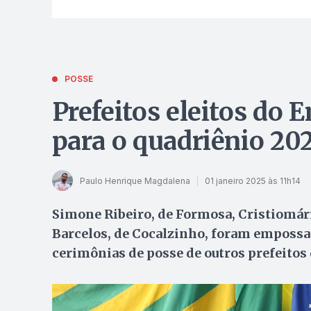
POSSE
Prefeitos eleitos do
para o quadriênio 20
Paulo Henrique Magdalena
01 janeiro 2025 às 11h14
Simone Ribeiro, de Formosa, Cristiomári
Barcelos, de Cocalzinho, foram empossa
cerimônias de posse de outros prefeito