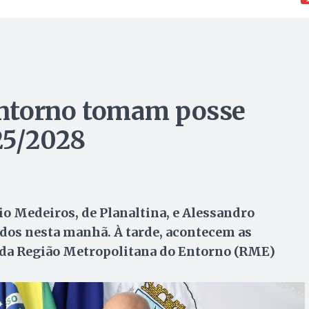
 Entorno tomam posse
25/2028
o Medeiros, de Planaltina, e Alessandro
dos nesta manhã. À tarde, acontecem as
s da Região Metropolitana do Entorno (RME)