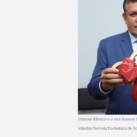
Simone Ribeiro e o vice Ramos S
Valadão/Secom/Prefeitura de F