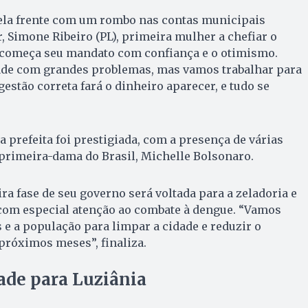
pela frente com um rombo nas contas municipais
, Simone Ribeiro (PL), primeira mulher a chefiar o
começa seu mandato com confiança e o otimismo.
de com grandes problemas, mas vamos trabalhar para
gestão correta fará o dinheiro aparecer, e tudo se
a prefeita foi prestigiada, com a presença de várias
primeira-dama do Brasil, Michelle Bolsonaro.
ra fase de seu governo será voltada para a zeladoria e
com especial atenção ao combate à dengue. “Vamos
s e a população para limpar a cidade e reduzir o
próximos meses”, finaliza.
ade para Luziânia