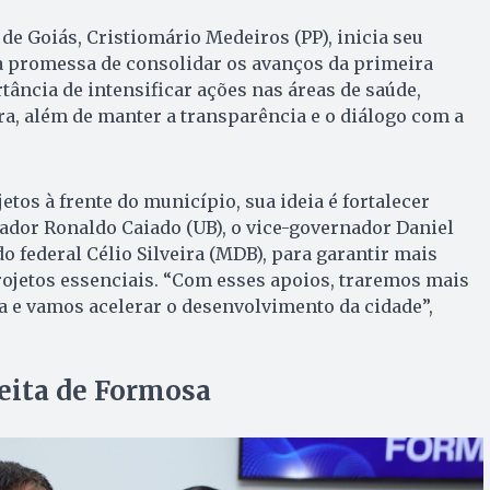
 de Goiás, Cristiomário Medeiros (PP), inicia seu
promessa de consolidar os avanços da primeira
rtância de intensificar ações nas áreas de saúde,
ra, além de manter a transparência e o diálogo com a
jetos à frente do município, sua ideia é fortalecer
ador Ronaldo Caiado (UB), o vice-governador Daniel
o federal Célio Silveira (MDB), para garantir mais
ojetos essenciais. “Com esses apoios, traremos mais
a e vamos acelerar o desenvolvimento da cidade”,
eita de Formosa