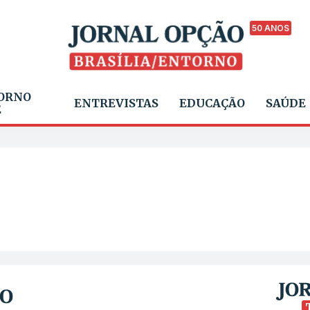
50 ANOS
ORNO
ENTREVISTAS
EDUCAÇÃO
SAÚDE
E