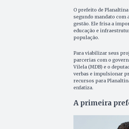
O prefeito de Planaltina
segundo mandato com a 
gestão. Ele frisa a impo
educação e infraestrutu
população.
Para viabilizar seus pro
parcerias com o govern
Vilela (MDB) e o deputad
verbas e impulsionar pr
recursos para Planaltin
enfatiza.
A primeira pref