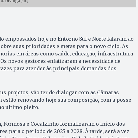
to: Divulgação)
do empossados hoje no Entorno Sul e Norte falaram ao
obre suas prioridades e metas para o novo ciclo. As
orias em áreas como saúde, educação, infraestrutura
 Os novos gestores enfatizaram a necessidade de
icazes para atender às principais demandas dos
s projetos, vão ter de dialogar com as Câmaras
 estão renovando hoje sua composição, com a posse
o último pleito.
a, Formosa e Cocalzinho formalizaram o início dos
es para o período de 2025 a 2028. À tarde, será a vez