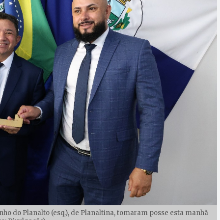
zinho do Planalto (esq.), de Planaltina, tomaram posse esta manhã