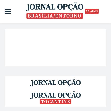
50 ANOS
TOCANTINS