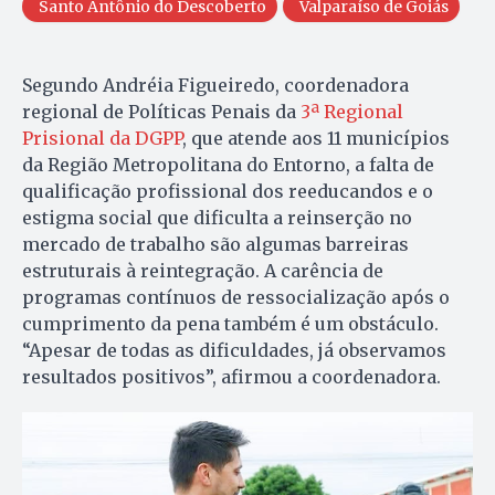
Santo Antônio do Descoberto
Valparaíso de Goiás
Segundo Andréia Figueiredo, coordenadora
regional de Políticas Penais da
3ª Regional
Prisional da DGPP
, que atende aos 11 municípios
da Região Metropolitana do Entorno, a falta de
qualificação profissional dos reeducandos e o
estigma social que dificulta a reinserção no
mercado de trabalho são algumas barreiras
estruturais à reintegração. A carência de
programas contínuos de ressocialização após o
cumprimento da pena também é um obstáculo.
“Apesar de todas as dificuldades, já observamos
resultados positivos”, afirmou a coordenadora.