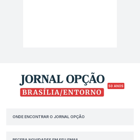
50 ANOS
ONDE ENCONTRAR O JORNAL OPÇÃO
RECEBA NOVIDADES EM SEU EMAIL