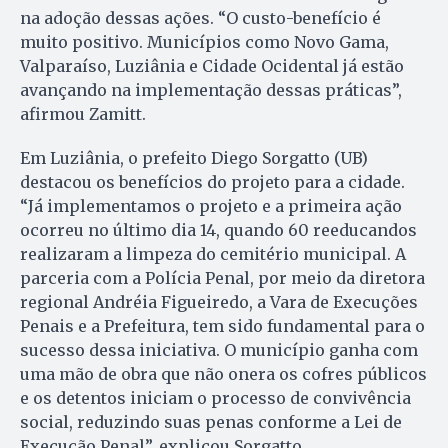
na adoção dessas ações. “O custo-benefício é
muito positivo. Municípios como Novo Gama,
Valparaíso, Luziânia e Cidade Ocidental já estão
avançando na implementação dessas práticas”,
afirmou Zamitt.
Em Luziânia, o prefeito Diego Sorgatto (UB)
destacou os benefícios do projeto para a cidade.
“Já implementamos o projeto e a primeira ação
ocorreu no último dia 14, quando 60 reeducandos
realizaram a limpeza do cemitério municipal. A
parceria com a Polícia Penal, por meio da diretora
regional Andréia Figueiredo, a Vara de Execuções
Penais e a Prefeitura, tem sido fundamental para o
sucesso dessa iniciativa. O município ganha com
uma mão de obra que não onera os cofres públicos
e os detentos iniciam o processo de convivência
social, reduzindo suas penas conforme a Lei de
Execução Penal”, explicou Sorgatto.