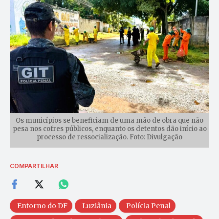
Os municípios se beneficiam de uma mão de obra que não
pesa nos cofres públicos, enquanto os detentos dão início ao
processo de ressocialização. Foto: Divulgação
COMPARTILHAR
Entorno do DF
Luziânia
Polícia Penal