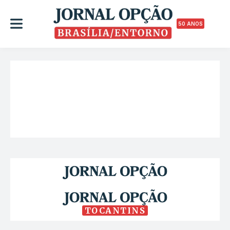
50 ANOS
TOCANTINS