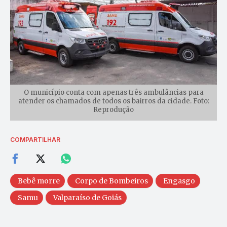
O município conta com apenas três ambulâncias para
atender os chamados de todos os bairros da cidade. Foto:
Reprodução
COMPARTILHAR
Bebê morre
Corpo de Bombeiros
Engasgo
Samu
Valparaíso de Goiás