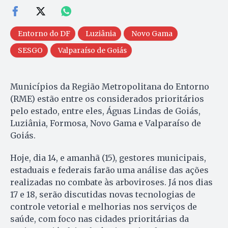
Entorno do DF
Luziânia
Novo Gama
SESGO
Valparaíso de Goiás
Municípios da Região Metropolitana do Entorno
(RME) estão entre os considerados prioritários
pelo estado, entre eles, Águas Lindas de Goiás,
Luziânia, Formosa, Novo Gama e Valparaíso de
Goiás.
Hoje, dia 14, e amanhã (15), gestores municipais,
estaduais e federais farão uma análise das ações
realizadas no combate às arboviroses. Já nos dias
17 e 18, serão discutidas novas tecnologias de
controle vetorial e melhorias nos serviços de
saúde, com foco nas cidades prioritárias da