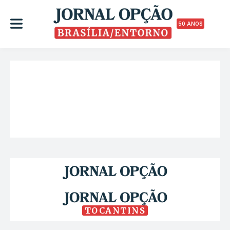
50 ANOS
TOCANTINS