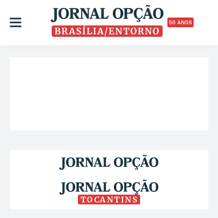
50 ANOS
TOCANTINS