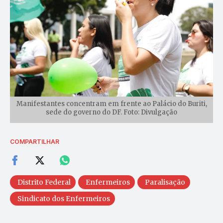
Manifestantes concentram em frente ao Palácio do Buriti,
sede do governo do DF. Foto: Divulgação
COMPARTILHAR
Distrito Federal
Enfermeiros
Paralisação
Sindicato dos Enfermeiros