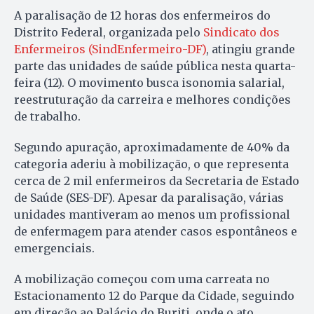
A paralisação de 12 horas dos enfermeiros do
Distrito Federal, organizada pelo
Sindicato dos
Enfermeiros (SindEnfermeiro-DF)
, atingiu grande
parte das unidades de saúde pública nesta quarta-
feira (12). O movimento busca isonomia salarial,
reestruturação da carreira e melhores condições
de trabalho.
Segundo apuração, aproximadamente de 40% da
categoria aderiu à mobilização, o que representa
cerca de 2 mil enfermeiros da Secretaria de Estado
de Saúde (SES-DF). Apesar da paralisação, várias
unidades mantiveram ao menos um profissional
de enfermagem para atender casos espontâneos e
emergenciais.
A mobilização começou com uma carreata no
Estacionamento 12 do Parque da Cidade, seguindo
em direção ao Palácio do Buriti, onde o ato