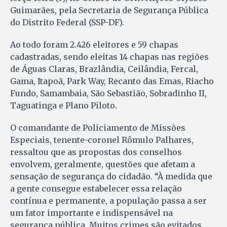
Guimarães, pela Secretaria de Segurança Pública
do Distrito Federal (SSP-DF).
Ao todo foram 2.426 eleitores e 59 chapas
cadastradas, sendo eleitas 14 chapas nas regiões
de Águas Claras, Brazlândia, Ceilândia, Fercal,
Gama, Itapoã, Park Way, Recanto das Emas, Riacho
Fundo, Samambaia, São Sebastião, Sobradinho II,
Taguatinga e Plano Piloto.
O comandante de Policiamento de Missões
Especiais, tenente-coronel Rômulo Palhares,
ressaltou que as propostas dos conselhos
envolvem, geralmente, questões que afetam a
sensação de segurança do cidadão. “À medida que
a gente consegue estabelecer essa relação
contínua e permanente, a população passa a ser
um fator importante e indispensável na
segurança pública. Muitos crimes são evitados