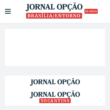
50 ANOS
TOCANTINS