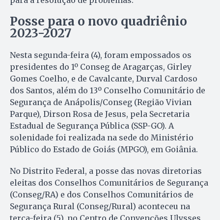
para a resolução de problemas.
Posse para o novo quadriênio
2023-2027
Nesta segunda-feira (4), foram empossados os
presidentes do 1º Conseg de Aragarças, Girley
Gomes Coelho, e de Cavalcante, Durval Cardoso
dos Santos, além do 13º Conselho Comunitário de
Segurança de Anápolis/Conseg (Região Vivian
Parque), Dirson Rosa de Jesus, pela Secretaria
Estadual de Segurança Pública (SSP-GO). A
solenidade foi realizada na sede do Ministério
Público do Estado de Goiás (MPGO), em Goiânia.
No Distrito Federal, a posse das novas diretorias
eleitas dos Conselhos Comunitários de Segurança
(Conseg/RA) e dos Conselhos Comunitários de
Segurança Rural (Conseg/Rural) aconteceu na
terça-feira (5), no Centro de Convenções Ulysses