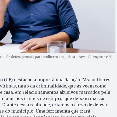
urso de defesa pessoal para mulheres empodera através do esporte e das
to (UB) destacou a importância da ação. “As mulheres
 vítimas, tanto da criminalidade, que as veem como
 de casa, em relacionamentos abusivos marcados pela
m falar nos crimes de estupro, que deixam marcas
. Diante dessa realidade, criamos o curso de defesa
es do município. Uma ferramenta que trará