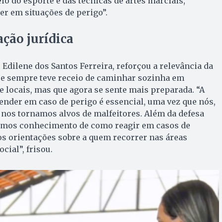
 do esporte e das técnicas de artes marciais,
er em situações de perigo”.
ação jurídica
 Edilene dos Santos Ferreira, reforçou a relevância da
que sempre teve receio de caminhar sozinha em
 locais, mas que agora se sente mais preparada. “A
nder em caso de perigo é essencial, uma vez que nós,
nos tornamos alvos de malfeitores. Além da defesa
temos conhecimento de como reagir em casos de
s orientações sobre a quem recorrer nas áreas
ocial”, frisou.