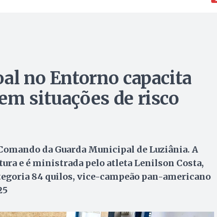
oal no Entorno capacita
em situações de risco
 Comando da Guarda Municipal de Luziânia. A
tura e é ministrada pelo atleta Lenilson Costa,
tegoria 84 quilos, vice-campeão pan-americano
25