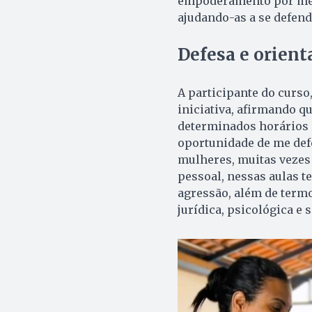
empoderamento por meio
ajudando-as a se defend
Defesa e orient
A participante do curso,
iniciativa, afirmando 
determinados horários e
oportunidade de me defe
mulheres, muitas vezes 
pessoal, nessas aulas 
agressão, além de termo
jurídica, psicológica e s