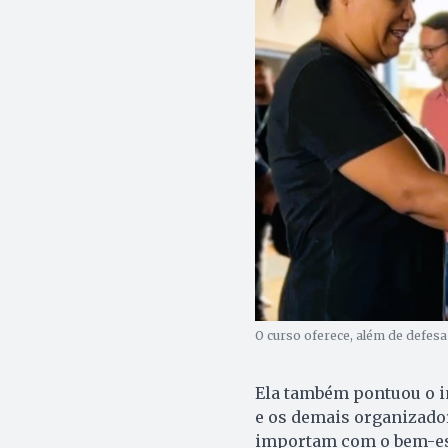
O curso oferece, além de defesa 
Ela também pontuou o im
e os demais organizador
importam com o bem-est