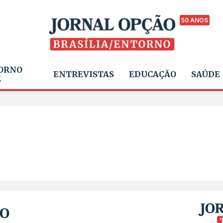
50 ANOS
ORNO
ENTREVISTAS
EDUCAÇÃO
SAÚDE
E