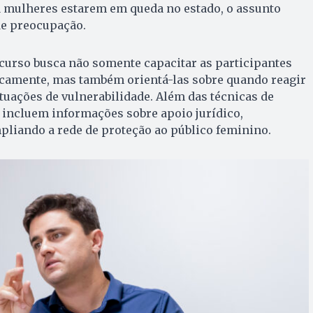
a mulheres estarem em queda no estado, o assunto
de preocupação.
 curso busca não somente capacitar as participantes
icamente, mas também orientá-las sobre quando reagir
tuações de vulnerabilidade. Além das técnicas de
s incluem informações sobre apoio jurídico,
mpliando a rede de proteção ao público feminino.