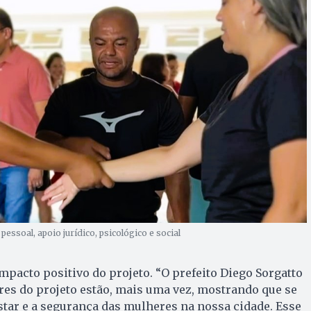
pessoal, apoio jurídico, psicológico e social
pacto positivo do projeto. “O prefeito Diego Sorgatto
es do projeto estão, mais uma vez, mostrando que se
ar e a segurança das mulheres na nossa cidade. Esse