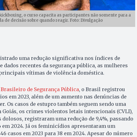
kickboxing, o curso capacita as participantes não somente para a
 de decisão sobre quando reagir. Foto: Divulgação
strado uma redução significativa nos índices de
e dados recentes da segurança pública, as mulheres
rincipais vítimas de violência doméstica.
Brasileiro de Segurança Pública
, o Brasil registrou
dios em 2023, além de um aumento nas denúncias de
her. Os casos de estupro também seguem sendo uma
Goiás, os crimes violentos letais intencionais (CVLI),
 dolosos, registraram uma redução de 9,4%, passando
6 em 2024. Já os feminicídios apresentaram um
e 46 casos em 2023 para 38 em 2024. Apesar do número