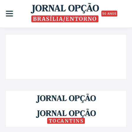
50 ANOS
TOCANTINS