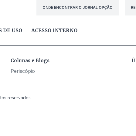
ONDE ENCONTRAR O JORNAL OPÇÃO
RE
 DE USO
ACESSO INTERNO
Colunas e Blogs
Ú
Periscópio
itos reservados.