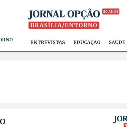
50 ANOS
ORNO
ENTREVISTAS
EDUCAÇÃO
SAÚDE
E