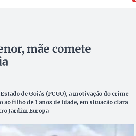
menor, mãe comete
ia
 Estado de Goiás (PCGO), a motivação do crime
 ao filho de 3 anos de idade, em situação clara
irro Jardim Europa