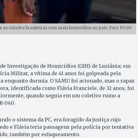
re as cidades brasileiras com mais homicídios no país. Foto: PCGO
de Investigação de Homicídios (GIH) de Luziânia; em
cia Militar, a vítima de 41 anos foi golpeada pela
 enquanto dormia. O SAMU foi acionado, mas o rapaz
tora, identificada como Flávia Franciele, de 32 anos, foi
riormente, quando seguia em um coletivo rumo a
BR-040.
ndo o sistema da PC, era foragido da justiça cujo
do e Flávia teria passagens pela polícia por tentativa
rido, também por esfaqueamento.