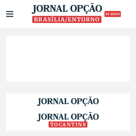
50 ANOS
TOCANTINS