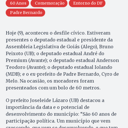
60 Anos
Comemoração
Entorno do DF
Padre Bernardo
Hoje (9), aconteceu o desfile cívico. Estiveram
presentes o deputado estadual e presidente da
Assembleia Legislativa de Goiás (Alego), Bruno
Peixoto (UB); o deputado estadual André do
Premium (Avante); o deputado estadual Anderson
Teodoro (Avante); o deputado estadual Iolando
(MDB); e o ex-prefeito de Padre Bernardo, Cyro de
Melo. Na ocasião, os moradores foram
presenteados com um bolo de 60 metros.
O prefeito Joseleide Lázaro (UB) destacou a
importância da data e o potencial de
desenvolvimento do município: “São 60 anos de
participação política. Um município que vem
crescendo, que vem se desenvolvendo, e que tem