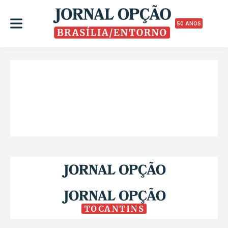
50 ANOS
TOCANTINS