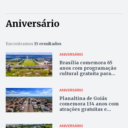
Aniversário
Encontramos
15 resultados
ANIVERSÁRIO
Brasília comemora 65
anos com programação
cultural gratuita para
todos os públicos
ANIVERSÁRIO
Planaltina de Goiás
comemora 134 anos com
atrações gratuitas e
festival gastronômico
ANIVERSÁRIO