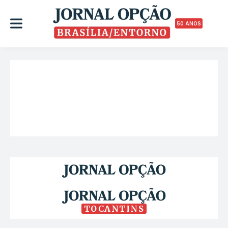
50 ANOS
TOCANTINS