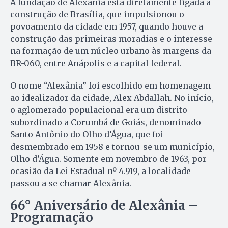
A fundação de Alexânia está diretamente ligada à
construção de Brasília, que impulsionou o
povoamento da cidade em 1957, quando houve a
construção das primeiras moradias e o interesse
na formação de um núcleo urbano às margens da
BR-060, entre Anápolis e a capital federal.
O nome “Alexânia” foi escolhido em homenagem
ao idealizador da cidade, Alex Abdallah. No início,
o aglomerado populacional era um distrito
subordinado a Corumbá de Goiás, denominado
Santo Antônio do Olho d’Água, que foi
desmembrado em 1958 e tornou-se um município,
Olho d’Água. Somente em novembro de 1963, por
ocasião da Lei Estadual nº 4.919, a localidade
passou a se chamar Alexânia.
66° Aniversário de Alexânia –
Programação