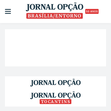
50 ANOS
TOCANTINS