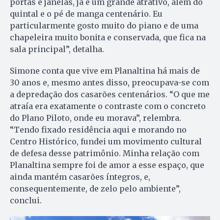
portas e janelas, já é um grande atrativo, além do
quintal e o pé de manga centenário. Eu
particularmente gosto muito do piano e de uma
chapeleira muito bonita e conservada, que fica na
sala principal”, detalha.
Simone conta que vive em Planaltina há mais de
30 anos e, mesmo antes disso, preocupava-se com
a depredação dos casarões centenários. “O que me
atraía era exatamente o contraste com o concreto
do Plano Piloto, onde eu morava”, relembra.
“Tendo fixado residência aqui e morando no
Centro Histórico, fundei um movimento cultural
de defesa desse patrimônio. Minha relação com
Planaltina sempre foi de amor a esse espaço, que
ainda mantém casarões íntegros, e,
consequentemente, de zelo pelo ambiente”,
conclui.