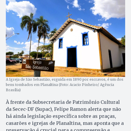
A Igreja de São Sebastião, erguida em 1890 por escravos, é um dos
bens tombados em Planaltina (Foto: Acacio Pinheiro/ Agência
Brasília)
À frente da Subsecretaria de Patrimônio Cultural
da Secec-DF (Supac), Felipe Ramon alerta que não
há ainda legislação específica sobre as praças,
casarões e igrejas de Planaltina, mas aponta que a
preservação é crucial para a compreensão e