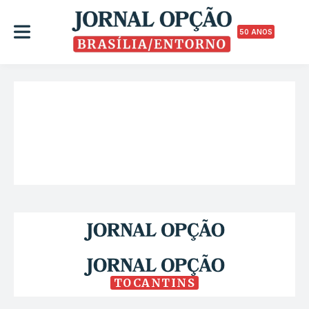
50 ANOS
TOCANTINS