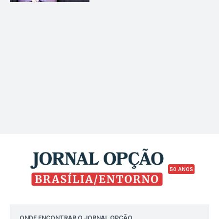
fiscalização responsável
50 ANOS
ONDE ENCONTRAR O JORNAL OPÇÃO