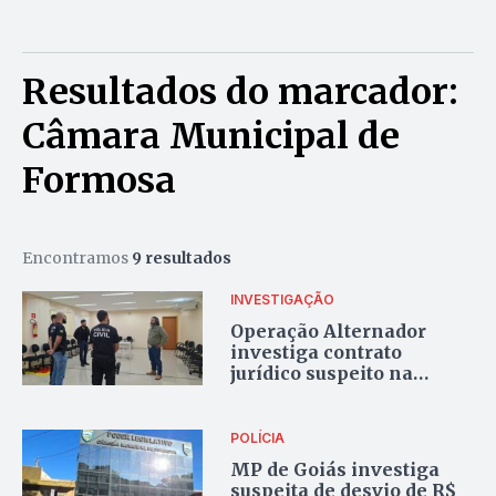
Resultados do marcador:
Câmara Municipal de
Formosa
Encontramos
9 resultados
INVESTIGAÇÃO
Operação Alternador
investiga contrato
jurídico suspeito na
Câmara de Formosa
POLÍCIA
MP de Goiás investiga
suspeita de desvio de R$