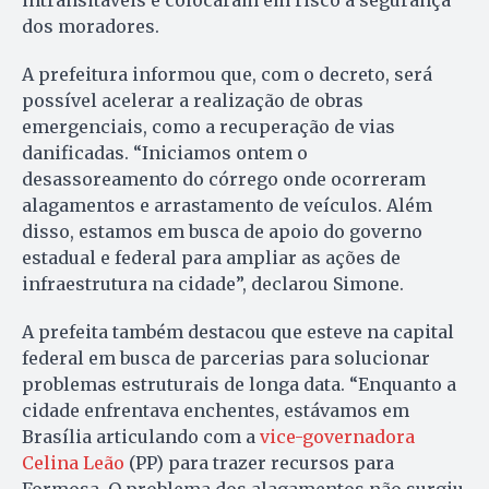
intransitáveis e colocaram em risco a segurança
dos moradores.
A prefeitura informou que, com o decreto, será
possível acelerar a realização de obras
emergenciais, como a recuperação de vias
danificadas. “Iniciamos ontem o
desassoreamento do córrego onde ocorreram
alagamentos e arrastamento de veículos. Além
disso, estamos em busca de apoio do governo
estadual e federal para ampliar as ações de
infraestrutura na cidade”, declarou Simone.
A prefeita também destacou que esteve na capital
federal em busca de parcerias para solucionar
problemas estruturais de longa data. “Enquanto a
cidade enfrentava enchentes, estávamos em
Brasília articulando com a
vice-governadora
Celina Leão
(PP) para trazer recursos para