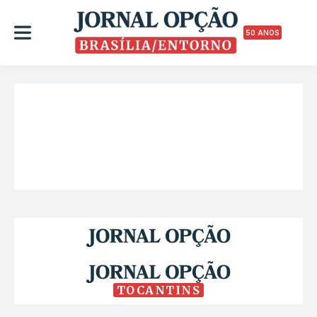
50 ANOS
TOCANTINS