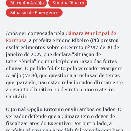
Marquim Araújo
Simone Ribeiro
Situação de Emergência
Após ser convocada pela
Câmara Municipal de
Formosa
, a prefeita Simone Ribeiro (PL) prestou
esclarecimentos sobre o Decreto nº 917, de 30 de
janeiro de 2025, que declara “Situação de
Emergência” no município em razão das fortes
chuvas. O pedido foi feito pelo vereador Marquim
Araújo (MDB), que questiona a inclusão de temas
que, para ele, não estão relacionados diretamente
ao evento climático no decreto, como o aterro
sanitário.
O
Jornal Opção Entorno
ouviu ambos os lados. O
vereador defende que a Câmara tem o dever de
fiscalizar atos do Executivo. Por outro lado, a
prefeita afirma que a medida foi tomada com base